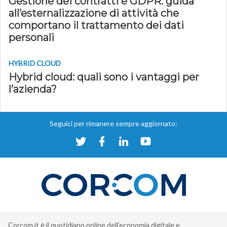
Gestione dei contratti e GDPR: guida
all’esternalizzazione di attività che
comportano il trattamento dei dati
personali
HYBRID CLOUD
Hybrid cloud: quali sono i vantaggi per
l’azienda?
Seguici per rimanere sempre aggiornato:
Corcom.it è il quotidiano online dell’economia digitale e