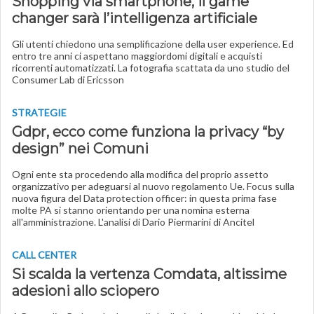
Shopping via smartphone, il game
changer sarà l’intelligenza artificiale
Gli utenti chiedono una semplificazione della user experience. Ed
entro tre anni ci aspettano maggiordomi digitali e acquisti
ricorrenti automatizzati. La fotografia scattata da uno studio del
Consumer Lab di Ericsson
STRATEGIE
Gdpr, ecco come funziona la privacy “by
design” nei Comuni
Ogni ente sta procedendo alla modifica del proprio assetto
organizzativo per adeguarsi al nuovo regolamento Ue. Focus sulla
nuova figura del Data protection officer: in questa prima fase
molte PA si stanno orientando per una nomina esterna
all'amministrazione. L'analisi di Dario Piermarini di Ancitel
CALL CENTER
Si scalda la vertenza Comdata, altissime
adesioni allo sciopero