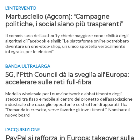
L'INTERVENTO
Martusciello (Agcom): “Campagne
politiche, i social siano più trasparenti”
Il commissario dell'authority chiede maggiore conoscibilità degli
algoritmi di Facebook e simili: “Le piattaforme online potrebbero
diventare un one-stop-shop, un unico sportello verticalmente
integrato, per le elezioni”
BANDA ULTRALARGA
5G, l’Ftth Council dà la sveglia all’Europa:
accelerare sulle reti full-fibra
Modello wholesale per i nuovi network e abbattimento degli
steccati tra fisso e mobile al centro del progetto dell'associazione
industriale che raccoglie operatori e costruttori di apparati Tlc:
"Domanda in crescita, serve favorire gli investimenti". Nominato il
nuovo board
L’ACQUISIZIONE
PayPal si rafforza in Europa: takeover sulla