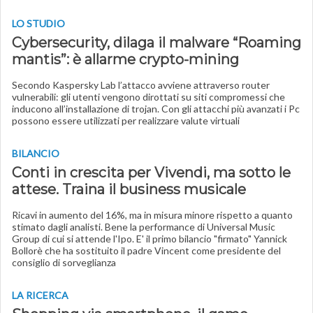
LO STUDIO
Cybersecurity, dilaga il malware “Roaming
mantis”: è allarme crypto-mining
Secondo Kaspersky Lab l’attacco avviene attraverso router
vulnerabili: gli utenti vengono dirottati su siti compromessi che
inducono all’installazione di trojan. Con gli attacchi più avanzati i Pc
possono essere utilizzati per realizzare valute virtuali
BILANCIO
Conti in crescita per Vivendi, ma sotto le
attese. Traina il business musicale
Ricavi in aumento del 16%, ma in misura minore rispetto a quanto
stimato dagli analisti. Bene la performance di Universal Music
Group di cui si attende l'Ipo. E' il primo bilancio "firmato" Yannick
Bollorè che ha sostituito il padre Vincent come presidente del
consiglio di sorveglianza
LA RICERCA