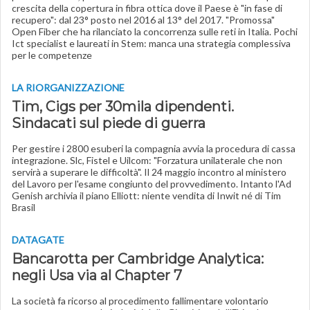
crescita della copertura in fibra ottica dove il Paese è "in fase di
recupero": dal 23° posto nel 2016 al 13° del 2017. "Promossa"
Open Fiber che ha rilanciato la concorrenza sulle reti in Italia. Pochi
Ict specialist e laureati in Stem: manca una strategia complessiva
per le competenze
LA RIORGANIZZAZIONE
Tim, Cigs per 30mila dipendenti.
Sindacati sul piede di guerra
Per gestire i 2800 esuberi la compagnia avvia la procedura di cassa
integrazione. Slc, Fistel e Uilcom: "Forzatura unilaterale che non
servirà a superare le difficoltà". Il 24 maggio incontro al ministero
del Lavoro per l'esame congiunto del provvedimento. Intanto l'Ad
Genish archivia il piano Elliott: niente vendita di Inwit né di Tim
Brasil
DATAGATE
Bancarotta per Cambridge Analytica:
negli Usa via al Chapter 7
La società fa ricorso al procedimento fallimentare volontario