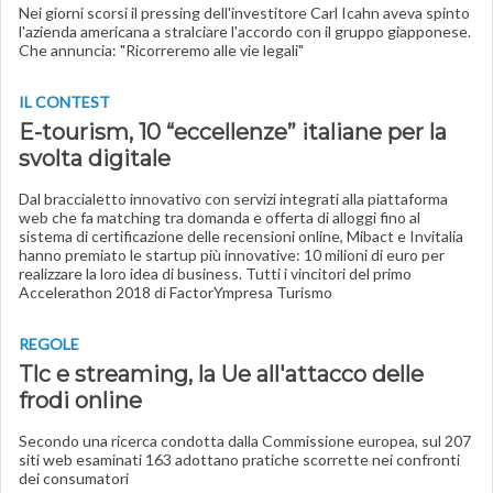
Nei giorni scorsi il pressing dell'investitore Carl Icahn aveva spinto
l'azienda americana a stralciare l'accordo con il gruppo giapponese.
Che annuncia: "Ricorreremo alle vie legali"
IL CONTEST
E-tourism, 10 “eccellenze” italiane per la
svolta digitale
Dal braccialetto innovativo con servizi integrati alla piattaforma
web che fa matching tra domanda e offerta di alloggi fino al
sistema di certificazione delle recensioni online, Mibact e Invitalia
hanno premiato le startup più innovative: 10 milioni di euro per
realizzare la loro idea di business. Tutti i vincitori del primo
Accelerathon 2018 di FactorYmpresa Turismo
REGOLE
Tlc e streaming, la Ue all'attacco delle
frodi online
Secondo una ricerca condotta dalla Commissione europea, sul 207
siti web esaminati 163 adottano pratiche scorrette nei confronti
dei consumatori