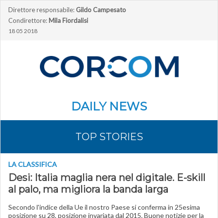
Direttore responsabile:
Gildo Campesato
Condirettore:
Mila Fiordalisi
18 05 2018
DAILY NEWS
TOP STORIES
LA CLASSIFICA
Desi: Italia maglia nera nel digitale. E-skill
al palo, ma migliora la banda larga
Secondo l'indice della Ue il nostro Paese si conferma in 25esima
posizione su 28, posizione invariata dal 2015. Buone notizie per la