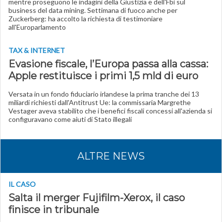
mentre proseguono le indagini della Giustizia e dell'Fbi sul
business del data mining. Settimana di fuoco anche per
Zuckerberg: ha accolto la richiesta di testimoniare
all'Europarlamento
TAX & INTERNET
Evasione fiscale, l’Europa passa alla cassa:
Apple restituisce i primi 1,5 mld di euro
Versata in un fondo fiduciario irlandese la prima tranche dei 13
miliardi richiesti dall'Antitrust Ue: la commissaria Margrethe
Vestager aveva stabilito che i benefici fiscali concessi all'azienda si
configuravano come aiuti di Stato illegali
ALTRE NEWS
IL CASO
Salta il merger Fujifilm-Xerox, il caso
finisce in tribunale