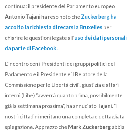
continua: il presidente del Parlamento europeo
Antonio Tajani
ha reso noto che
Zuckerberg ha
accolto la richiesta di recarsi a Bruxelles
per
chiarire le questioni legate all’
uso dei dati personali
da parte di Facebook .
L’incontro con i Presidenti dei gruppi politici del
Parlamento e il Presidente e il Relatore della
Commissione per le Libertà civili, giustizia e affari
interni (Libe) “avverrà quanto prima, possibilmente
già la settimana prossima”, ha annuciato
Tajani
. “I
nostri cittadini meritano una completa e dettagliata
spiegazione. Apprezzo che
Mark Zuckerberg
abbia