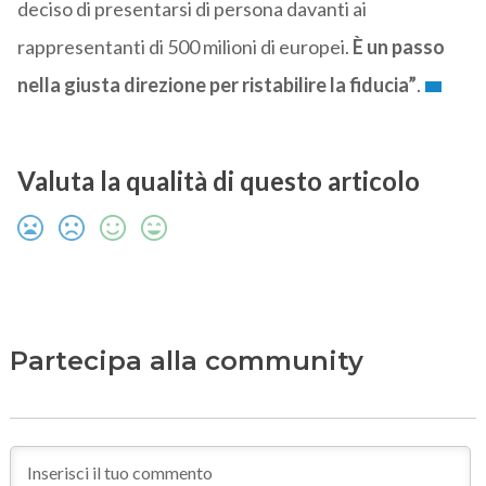
deciso di presentarsi di persona davanti ai
rappresentanti di 500 milioni di europei.
È un passo
nella giusta direzione per ristabilire la fiducia”
.
Valuta la qualità di questo articolo
Partecipa alla community