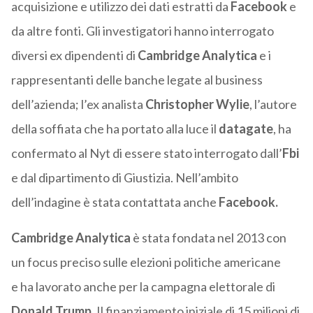
acquisizione e utilizzo dei dati estratti da
Facebook
e
da altre fonti. Gli investigatori hanno interrogato
diversi ex dipendenti di
Cambridge Analytica
e i
rappresentanti delle banche legate al business
dell’azienda; l’ex analista
Christopher Wylie
, l’autore
della soffiata che ha portato alla luce il
datagate
, ha
confermato al Nyt di essere stato interrogato dall’
Fbi
e dal dipartimento di Giustizia. Nell’ambito
dell’indagine è stata contattata anche
Facebook.
Cambridge Analytica
è stata fondata nel 2013 con
un focus preciso sulle elezioni politiche americane
e ha lavorato anche per la campagna elettorale di
Donald Trump.
Il finanziamento iniziale di 15 milioni di