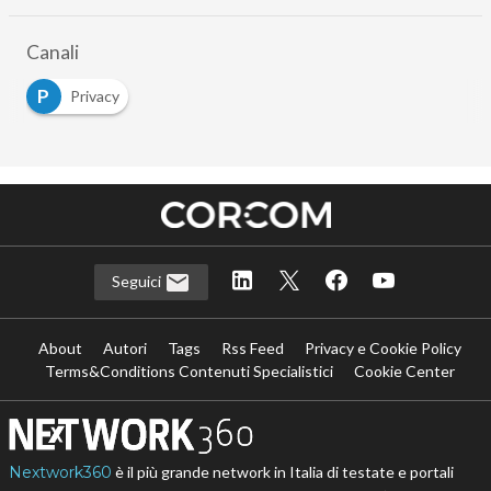
Canali
P
Privacy
Seguici
About
Autori
Tags
Rss Feed
Privacy e Cookie Policy
Terms&Conditions Contenuti Specialistici
Cookie Center
Nextwork360
è il più grande network in Italia di testate e portali