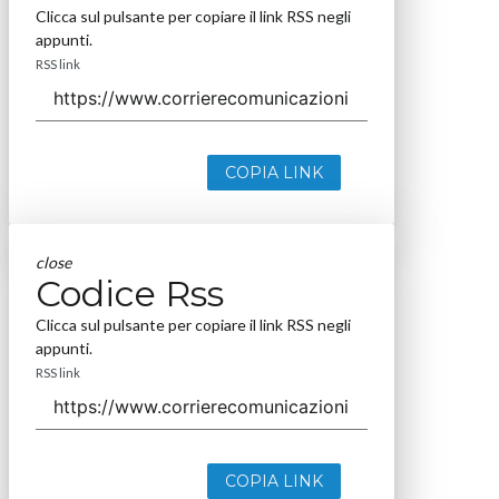
Clicca sul pulsante per copiare il link RSS negli
appunti.
RSS link
COPIA LINK
close
Codice Rss
Clicca sul pulsante per copiare il link RSS negli
appunti.
RSS link
COPIA LINK