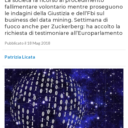
La società fa ricorso al procedimento
fallimentare volontario mentre proseguono
le indagini della Giustizia e dell’Fbi sul
business del data mining. Settimana di
fuoco anche per Zuckerberg: ha accolto la
richiesta di testimoniare all’Europarlamento
Pubblicato il 18 Mag 2018
Patrizia Licata