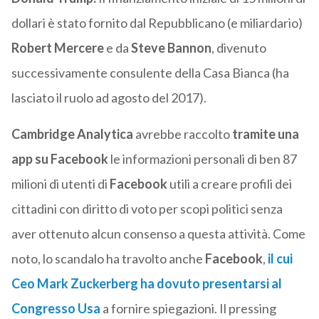
dollari è stato fornito dal Repubblicano (e miliardario)
Robert Mercere
e da
Steve Bannon
, divenuto
successivamente consulente della Casa Bianca (ha
lasciato il ruolo ad agosto del 2017).
Cambridge Analytica
avrebbe raccolto
tramite una
app su Facebook
le informazioni personali di ben 87
milioni di utenti di
Facebook
utili a creare profili dei
cittadini con diritto di voto per scopi politici senza
aver ottenuto alcun consenso a questa attività. Come
noto, lo scandalo ha travolto anche
Facebook
,
il cui
Ceo Mark Zuckerberg ha dovuto presentarsi al
Congresso Usa
a fornire spiegazioni. Il pressing