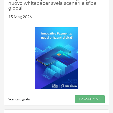
nuovo whitepaper svela scenari e sfide
globali
15 Mag 2026
Scaricalo gratis!
DOWNLOAD