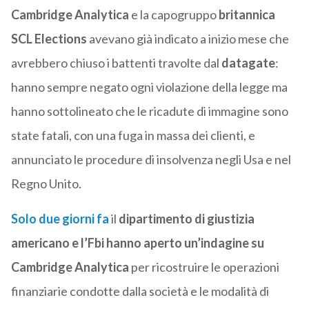
Cambridge Analytica
e la capogruppo
britannica
SCL Elections
avevano già indicato a inizio mese che
avrebbero chiuso i battenti travolte dal
datagate
:
hanno sempre negato ogni violazione della legge ma
hanno sottolineato che le ricadute di immagine sono
state fatali, con una fuga in massa dei clienti, e
annunciato le procedure di insolvenza negli Usa e nel
Regno Unito.
Solo due giorni fa
il
dipartimento di giustizia
americano e l’Fbi hanno aperto un’indagine su
Cambridge Analytica
per ricostruire le operazioni
finanziarie condotte dalla società e le modalità di