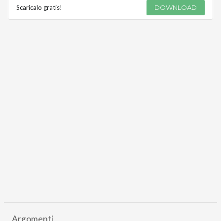
Scaricalo gratis!
DOWNLOAD
Argomenti