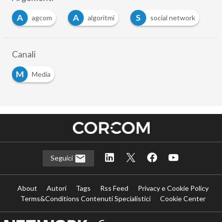
A
A
S
agcom
algoritmi
social network
Canali
M
Media
Seguici
About
Autori
Tags
Rss Feed
Privacy e Cookie Policy
Terms&Conditions Contenuti Specialistici
Cookie Center