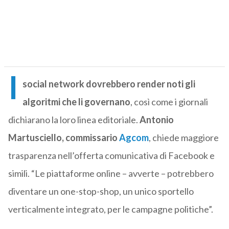
I
social network dovrebbero render noti gli
algoritmi che li governano
, così come i giornali
dichiarano la loro linea editoriale.
Antonio
Martusciello, commissario
Agcom
, chiede maggiore
trasparenza nell’offerta comunicativa di Facebook e
simili. “Le piattaforme online – avverte – potrebbero
diventare un one-stop-shop, un unico sportello
verticalmente integrato, per le campagne politiche”.