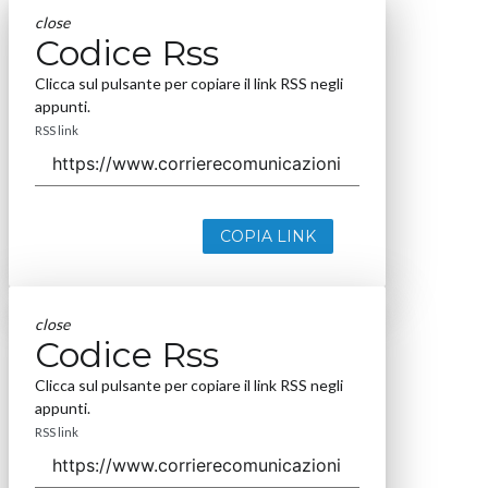
close
Codice Rss
Clicca sul pulsante per copiare il link RSS negli
appunti.
RSS link
COPIA LINK
close
Codice Rss
Clicca sul pulsante per copiare il link RSS negli
appunti.
RSS link