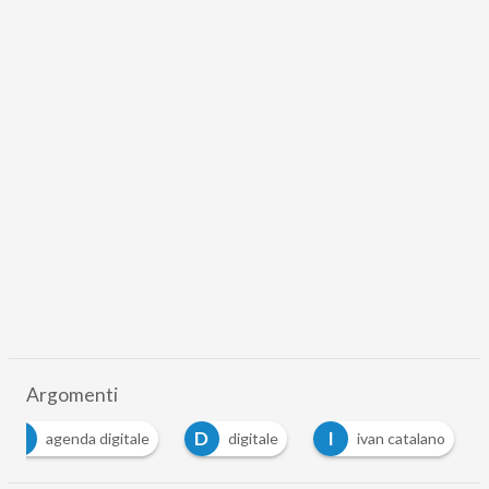
Argomenti
A
D
I
agenda digitale
digitale
ivan catalano