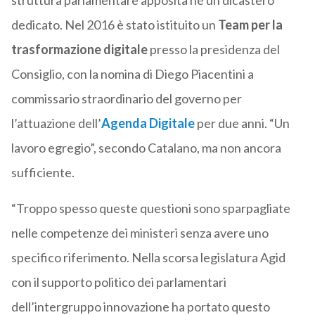
struttura parlamentare apposita né un dicastero
dedicato. Nel 2016 è stato istituito un
Team per la
trasformazione digitale
presso la presidenza del
Consiglio, con la nomina di Diego Piacentini a
commissario straordinario del governo per
l’attuazione dell’
Agenda Digitale
per due anni. “Un
lavoro egregio”, secondo Catalano, ma non ancora
sufficiente.
“Troppo spesso queste questioni sono sparpagliate
nelle competenze dei ministeri senza avere uno
specifico riferimento. Nella scorsa legislatura Agid
con il supporto politico dei parlamentari
dell’intergruppo innovazione ha portato questo