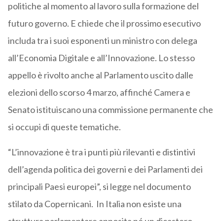
politiche al momento al lavoro sulla formazione del
futuro governo. E chiede che il prossimo esecutivo
includa tra i suoi esponenti un ministro con delega
all’Economia Digitale e all’Innovazione. Lo stesso
appello è rivolto anche al Parlamento uscito dalle
elezioni dello scorso 4 marzo, affinché Camera e
Senato istituiscano una commissione permanente che
si occupi di queste tematiche.
“L’innovazione è tra i punti più rilevanti e distintivi
dell’agenda politica dei governi e dei Parlamenti dei
principali Paesi europei”, si legge nel documento
stilato da Copernicani. In Italia non esiste una