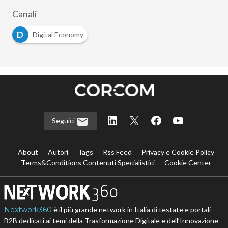
Canali
D
Digital Economy
Seguici
About
Autori
Tags
Rss Feed
Privacy e Cookie Policy
Terms&Conditions Contenuti Specialistici
Cookie Center
Nextwork360
è il più grande network in Italia di testate e portali
B2B dedicati ai temi della Trasformazione Digitale e dell’Innovazione