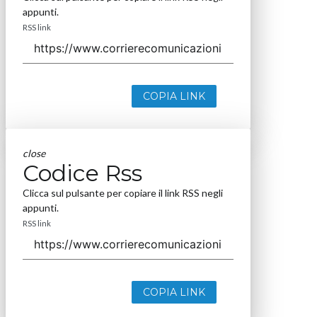
appunti.
RSS link
COPIA LINK
close
Codice Rss
Clicca sul pulsante per copiare il link RSS negli
appunti.
RSS link
COPIA LINK