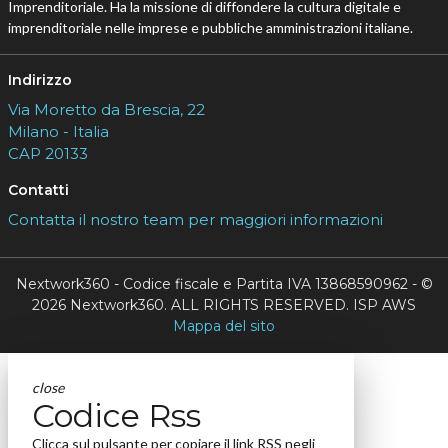
Imprenditoriale. Ha la missione di diffondere la cultura digitale e
imprenditoriale nelle imprese e pubbliche amministrazioni italiane.
Indirizzo
Via Moretto da Brescia, 22
Milano - Italia
CAP 20133
Contatti
Contatta il nostro team per maggiori informazioni
Nextwork360 - Codice fiscale e Partita IVA 13868590962 - ©
2026 Nextwork360. ALL RIGHTS RESERVED. ISP AWS
Mappa del sito
close
Codice Rss
Clicca sul pulsante per copiare il link RSS negli