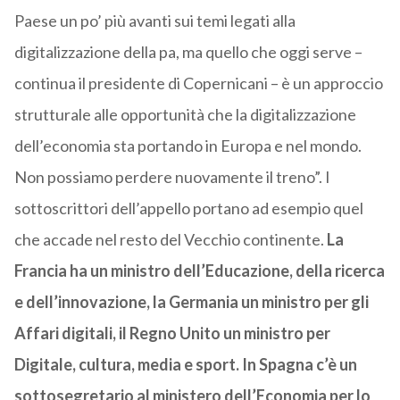
Paese un po’ più avanti sui temi legati alla
digitalizzazione della pa, ma quello che oggi serve –
continua il presidente di Copernicani – è un approccio
strutturale alle opportunità che la digitalizzazione
dell’economia sta portando in Europa e nel mondo.
Non possiamo perdere nuovamente il treno”. I
sottoscrittori dell’appello portano ad esempio quel
che accade nel resto del Vecchio continente.
La
Francia ha un ministro dell’Educazione, della ricerca
e dell’innovazione, la Germania un ministro per gli
Affari digitali, il Regno Unito un ministro per
Digitale, cultura, media e sport. In Spagna c’è un
sottosegretario al ministero dell’Economia per lo