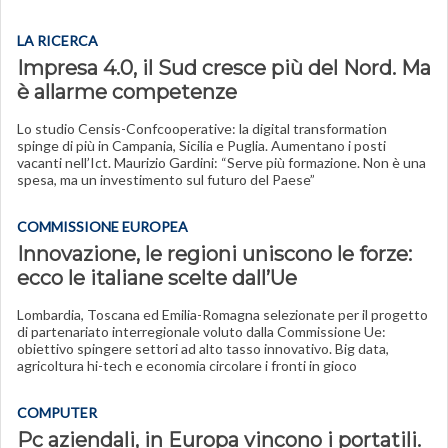
LA RICERCA
Impresa 4.0, il Sud cresce più del Nord. Ma
è allarme competenze
Lo studio Censis-Confcooperative: la digital transformation
spinge di più in Campania, Sicilia e Puglia. Aumentano i posti
vacanti nell’Ict. Maurizio Gardini: “Serve più formazione. Non è una
spesa, ma un investimento sul futuro del Paese”
COMMISSIONE EUROPEA
Innovazione, le regioni uniscono le forze:
ecco le italiane scelte dall’Ue
Lombardia, Toscana ed Emilia-Romagna selezionate per il progetto
di partenariato interregionale voluto dalla Commissione Ue:
obiettivo spingere settori ad alto tasso innovativo. Big data,
agricoltura hi-tech e economia circolare i fronti in gioco
COMPUTER
Pc aziendali, in Europa vincono i portatili.