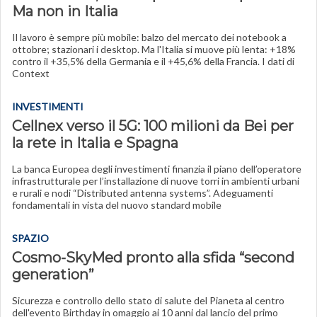
Ma non in Italia
Il lavoro è sempre più mobile: balzo del mercato dei notebook a
ottobre; stazionari i desktop. Ma l'Italia si muove più lenta: +18%
contro il +35,5% della Germania e il +45,6% della Francia. I dati di
Context
INVESTIMENTI
Cellnex verso il 5G: 100 milioni da Bei per
la rete in Italia e Spagna
La banca Europea degli investimenti finanzia il piano dell’operatore
infrastrutturale per l’installazione di nuove torri in ambienti urbani
e rurali e nodi “Distributed antenna systems”. Adeguamenti
fondamentali in vista del nuovo standard mobile
SPAZIO
Cosmo-SkyMed pronto alla sfida “second
generation”
Sicurezza e controllo dello stato di salute del Pianeta al centro
dell'evento Birthday in omaggio ai 10 anni dal lancio del primo