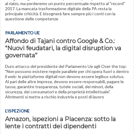
al rialzo, ma perderemo un punto percentuale rispetto al "record"
2017. La mancata trasformazione digitale della PA resta la
principale criticità. E bisognerà fare sempre più i conti con la
questione delle competenze
PARLAMENTO UE
Affondo di Tajani contro Google & Co.:
“Nuovi feudatari, la digital disruption va
governata”
Duro attacco del presidente del Parlamento Ue agli Over the top:
"Non possono esistere regole parallele per chi opera fuori o dentro
il web: le piattaforme digitali non devono essere legibus solutus.
Al pari delle altre imprese, devono essere responsabili, pagare le
tasse, garantire trasparenza, tutele sociali, dei minori, della
sicurezza, dei consumatori e della proprietà intellettuale".
Altrimenti si mette a rischio industria e posti di lavoro
L’ISPEZIONE
Amazon, ispezioni a Piacenza: sotto la
lente i contratti dei dipendenti