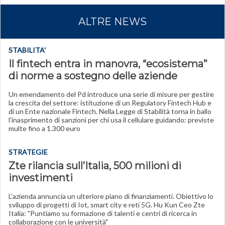
ALTRE NEWS
STABILITA'
Il fintech entra in manovra, “ecosistema”
di norme a sostegno delle aziende
Un emendamento del Pd introduce una serie di misure per gestire
la crescita del settore: istituzione di un Regulatory Fintech Hub e
di un Ente nazionale Fintech. Nella Legge di Stabilità torna in ballo
l'inasprimento di sanzioni per chi usa il cellulare guidando: previste
multe fino a 1.300 euro
STRATEGIE
Zte rilancia sull’Italia, 500 milioni di
investimenti
L'azienda annuncia un ulteriore piano di finanziamenti. Obiettivo lo
sviluppo di progetti di Iot, smart city e reti 5G. Hu Kun Ceo Zte
Italia: "Puntiamo su formazione di talenti e centri di ricerca in
collaborazione con le università"