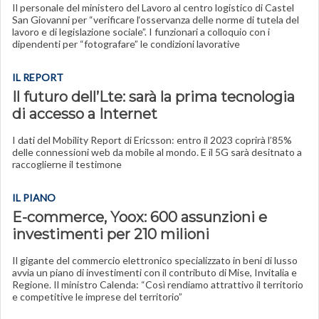
Il personale del ministero del Lavoro al centro logistico di Castel
San Giovanni per “verificare l‘osservanza delle norme di tutela del
lavoro e di legislazione sociale”. I funzionari a colloquio con i
dipendenti per “fotografare” le condizioni lavorative
IL REPORT
Il futuro dell’Lte: sarà la prima tecnologia
di accesso a Internet
I dati del Mobility Report di Ericsson: entro il 2023 coprirà l’85%
delle connessioni web da mobile al mondo. E il 5G sarà desitnato a
raccoglierne il testimone
IL PIANO
E-commerce, Yoox: 600 assunzioni e
investimenti per 210 milioni
Il gigante del commercio elettronico specializzato in beni di lusso
avvia un piano di investimenti con il contributo di Mise, Invitalia e
Regione. Il ministro Calenda: “Così rendiamo attrattivo il territorio
e competitive le imprese del territorio”