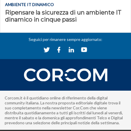
AMBIENTE IT DINAMICO
Ripensare la sicurezza di un ambiente IT
dinamico in cinque passi
Seguici per rimanere sempre aggiornato:
Corcom.it è il quotidiano online di riferimento della digital
community italiana. La nostra proposta editoriale digitale trova il
suo completamento nella newsletter Cor.Com che viene
distribuita quotidianamente a tutti gli iscritti dal lunedì al venerdì,
mentre il sabato e la domenica gli approfondimenti Telco e Digital
prevedono una selezione delle principali notizie della settimana.