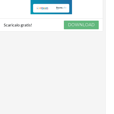
Scaricalo gratis!
DOWNLOAD