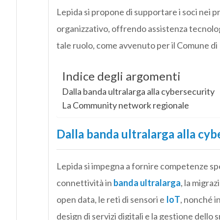
Lepida si propone di supportare i soci nei 
organizzativo, offrendo assistenza tecnolo
tale ruolo, come avvenuto per il Comune d
Indice degli argomenti
Dalla banda ultralarga alla cybersecurity
La Community network regionale
Dalla banda ultralarga alla cyb
Lepida si impegna a fornire competenze spec
connettività in
banda ultralarga
, la migraz
open data, le reti di sensori e
IoT
, nonché i
design di servizi digitali e la gestione del