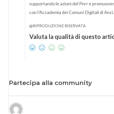
supportando le azioni del Pnrr e promuoven
con l’Accademia dei Comuni Digitali di Anci.
@RIPRODUZIONE RISERVATA
Valuta la qualità di questo arti
Partecipa alla community