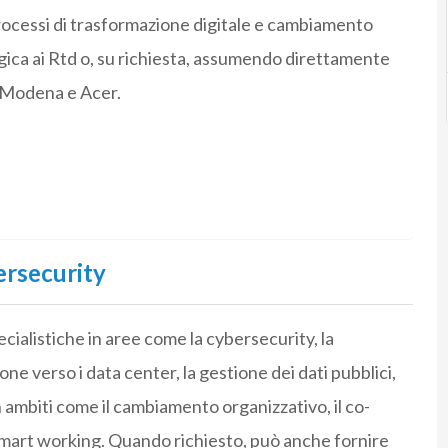
processi di trasformazione digitale e cambiamento
gica ai Rtd o, su richiesta, assumendo direttamente
i Modena e Acer.
ersecurity
ialistiche in aree come la cybersecurity, la
ione verso i data center, la gestione dei dati pubblici,
n ambiti come il cambiamento organizzativo, il co-
lo smart working. Quando richiesto, può anche fornire