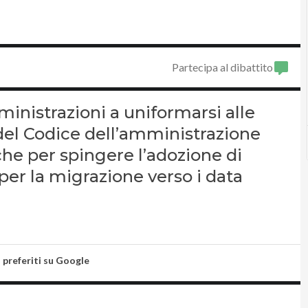
Partecipa al dibattito
inistrazioni a uniformarsi alle
7 del Codice dell’amministrazione
che per spingere l’adozione di
er la migrazione verso i data
i preferiti su Google