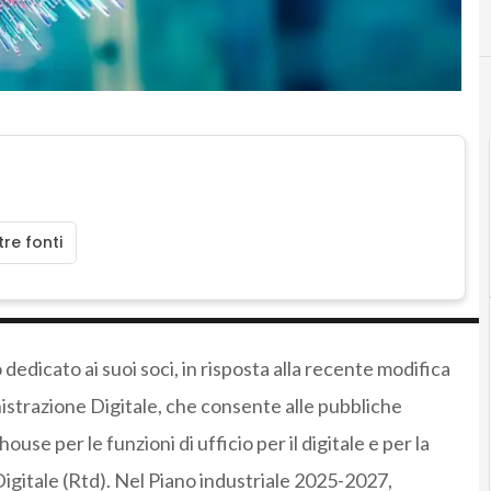
re fonti
dedicato ai suoi soci, in risposta alla recente modifica
nistrazione Digitale, che consente alle pubbliche
ouse per le funzioni di ufficio per il digitale e per la
Digitale (Rtd). Nel Piano industriale 2025-2027,