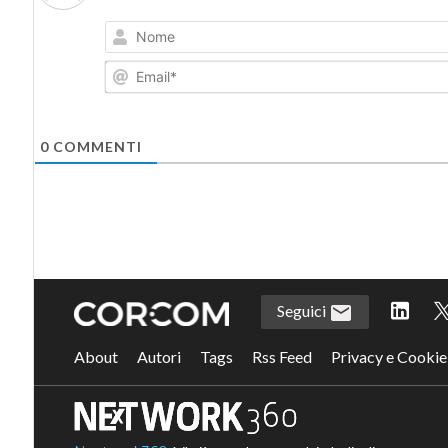
0
COMMENTI
Seguici
About
Autori
Tags
Rss Feed
Privacy e Cookie