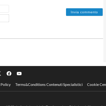
Nome
Email*
 Policy
Terms&Conditions Contenuti Specialistici
Cookie Cen