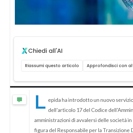
Chiedi all'AI
Riassumi questo articolo
Approfondisci con alt
L
epida ha introdotto un nuovo servizio 
dell’articolo 17 del Codice dell’Ammi
amministrazioni di avvalersi delle società in h
figura del Responsabile per la Transizione 