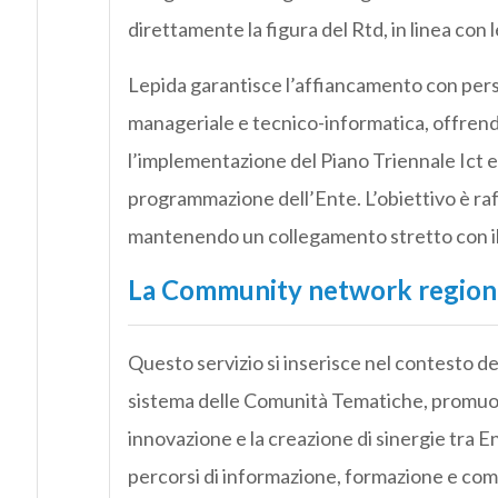
direttamente la figura del Rtd, in linea con 
Lepida garantisce l’affiancamento con perso
manageriale e tecnico-informatica, offren
l’implementazione del Piano Triennale Ict e 
programmazione dell’Ente. L’obiettivo è raffor
mantenendo un collegamento stretto con il 
La Community network region
Questo servizio si inserisce nel contesto 
sistema delle Comunità Tematiche, promuove
innovazione e la creazione di sinergie tra E
percorsi di informazione, formazione e comun