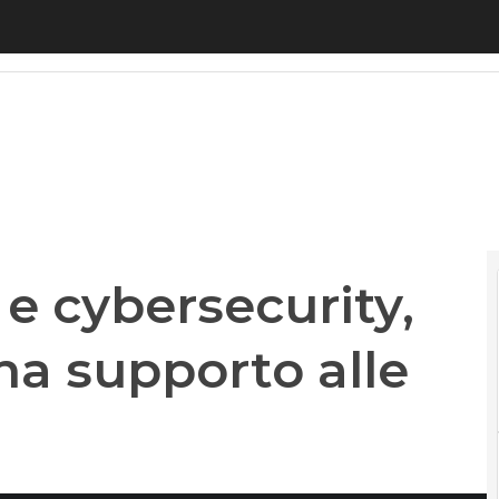
 cybersecurity, in Emilia-Romagna supporto alle P
e cybersecurity,
a supporto alle