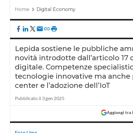
Home
Digital Economy
Lepida sostiene le pubbliche amm
novità introdotte dall’articolo 1
digitale. Competenze specialisti
tecnologie innovative ma anche p
center e l’adozione dell’IoT
Pubblicato il 3 gen 2025
Aggiungi tra 
Enzo Lima