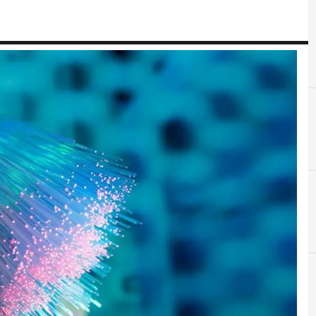
B
Banda Ultralarga