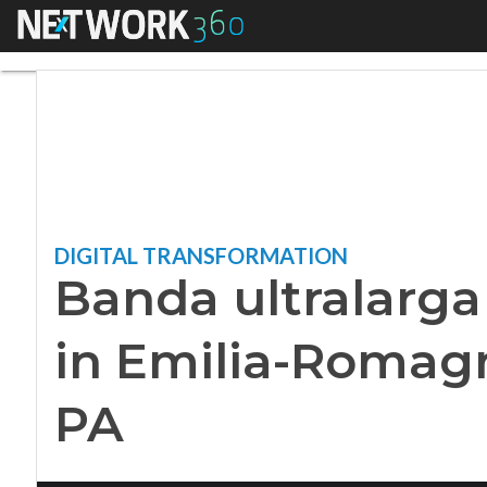
Menu
Banda ultralarga e
DIGITAL TRANSFORMATION
Banda ultralarga 
in Emilia-Romagn
PA