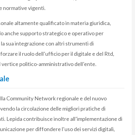
le normative vigenti.
nale altamente qualificato in materia giuridica,
do anche supporto strategico e operativo per
la sua integrazione con altri strumenti di
zare il ruolo dell’ufficio per il digitale e del Rtd,
vertice politico-amministrativo dell’ente.
ale
della Community Network regionale e del nuovo
ndo la circolazione delle migliori pratiche di
nti. Lepida contribuisce inoltre all’implementazione di
icazione per diffondere l’uso dei servizi digitali,