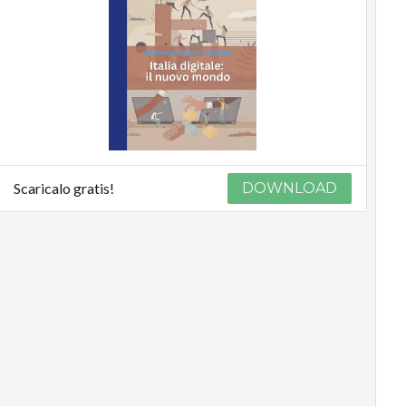
Scaricalo gratis!
DOWNLOAD