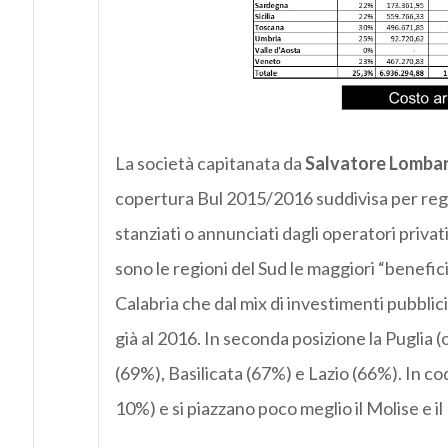
La società capitanata da
Salvatore Lomba
copertura Bul 2015/2016 suddivisa per region
stanziati o annunciati dagli operatori privati 
sono le regioni del Sud le maggiori “beneficia
Calabria che dal mix di investimenti pubbli
già al 2016. In seconda posizione la Puglia (
(69%), Basilicata (67%) e Lazio (66%). In coda
10%) e si piazzano poco meglio il Molise e il 