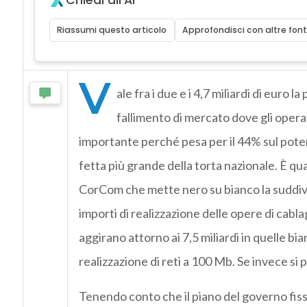
Chiedi all'AI
Riassumi questo articolo
Approfondisci con altre font
V
ale fra i due e i 4,7 miliardi di euro 
fallimento di mercato dove gli operat
importante perché pesa per il 44% sul poten
fetta più grande della torta nazionale. È 
CorCom
che mette nero su bianco la suddivi
importi di realizzazione delle opere di cablag
aggirano attorno ai 7,5 miliardi in quelle bian
realizzazione di reti a 100 Mb. Se invece si 
Tenendo conto che il piano del governo fissa 