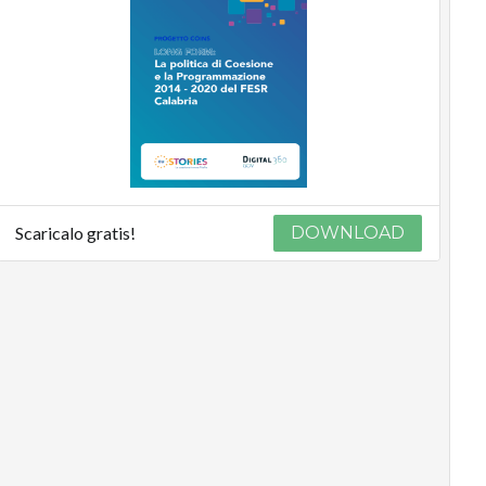
Scaricalo gratis!
DOWNLOAD