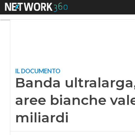
Menu
Banda ultralarga, In
IL DOCUMENTO
Banda ultralarga, 
aree bianche vale 
miliardi