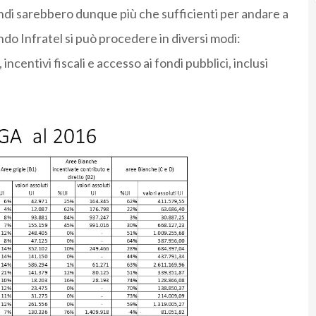
ondi sarebbero dunque più che sufficienti per andare a
ndo Infratel si può procedere in diversi modi:
ncentivi fiscali e accesso ai fondi pubblici, inclusi