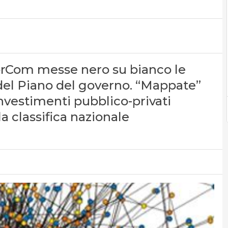
orCom messe nero su bianco le
 del Piano del governo. “Mappate”
investimenti pubblico-privati
la classifica nazionale