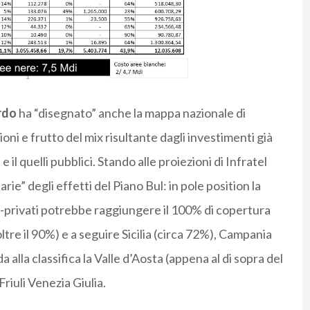
rdo
ha “disegnato” anche la mappa nazionale di
i e frutto del mix risultante dagli investimenti già
e il quelli pubblici. Stando alle proiezioni di Infratel
rie” degli effetti del Piano Bul: in pole position la
ci-privati potrebbe raggiungere il 100% di copertura
oltre il 90%) e a seguire Sicilia (circa 72%), Campania
 alla classifica la Valle d’Aosta (appena al di sopra del
Friuli Venezia Giulia.