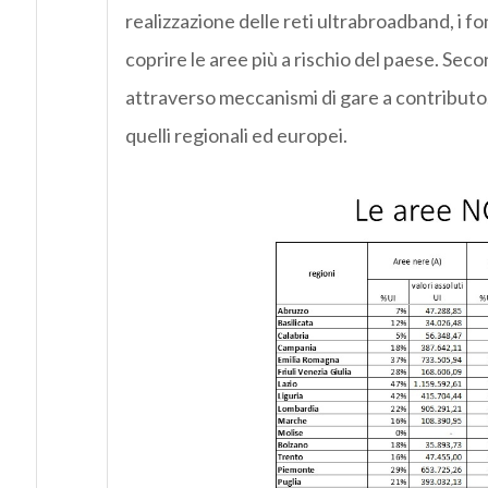
realizzazione delle reti ultrabroadband, i f
coprire le aree più a rischio del paese. Seco
attraverso meccanismi di gare a contributo, i
quelli regionali ed europei.