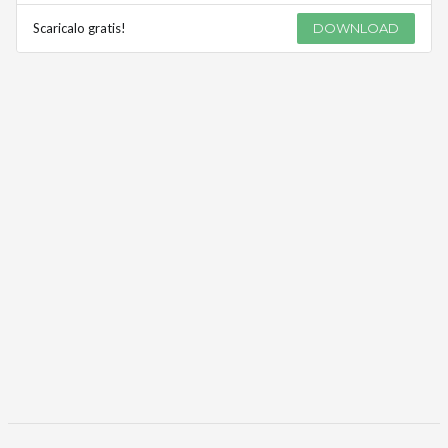
Scaricalo gratis!
DOWNLOAD