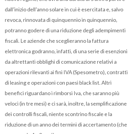
dall’inizio dell’anno solare in cui è esercitata e, salvo
revoca, rinnovata di quinquennio in quinquennio,
potranno godere di una riduzione degli adempimenti
fiscali. Le aziende che sceglieranno la fattura
elettronica godranno, infatti, di una serie di esenzioni
da altrettanti obblighi di comunicazione relativi a
operazioni rilevanti ai fini IVA (Spesometro), contratti
di leasing e operazioni con paesi black list. Altri
benefici riguardano i rimborsi Iva, che saranno più
veloci (in tre mesi) e ci sarà, inoltre, la semplificazione
dei controlli fiscali, niente scontrino fiscale e la
riduzione di un anno dei termini di accertamento (che