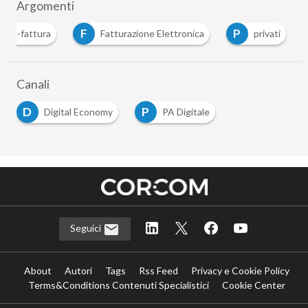
Argomenti
F
P
e-fattura
Fatturazione Elettronica
privati
Canali
D
P
Digital Economy
PA Digitale
Seguici
About
Autori
Tags
Rss Feed
Privacy e Cookie Policy
Terms&Conditions Contenuti Specialistici
Cookie Center