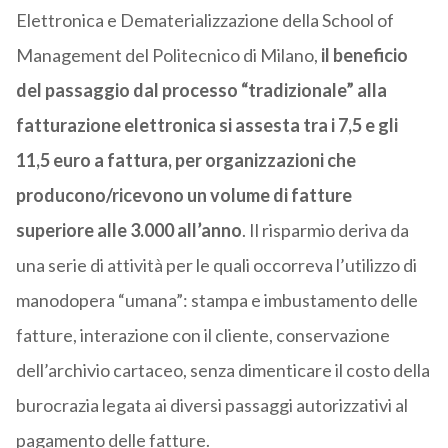
Elettronica e Dematerializzazione della School of
Management del Politecnico di Milano,
il beneficio
del passaggio dal processo “tradizionale” alla
fatturazione elettronica si assesta tra i 7,5 e gli
11,5 euro a fattura, per organizzazioni che
producono/ricevono un volume di fatture
superiore alle 3.000 all’anno
. Il risparmio deriva da
una serie di attività per le quali occorreva l’utilizzo di
manodopera “umana”: stampa e imbustamento delle
fatture, interazione con il cliente, conservazione
dell’archivio cartaceo, senza dimenticare il costo della
burocrazia legata ai diversi passaggi autorizzativi al
pagamento delle fatture.