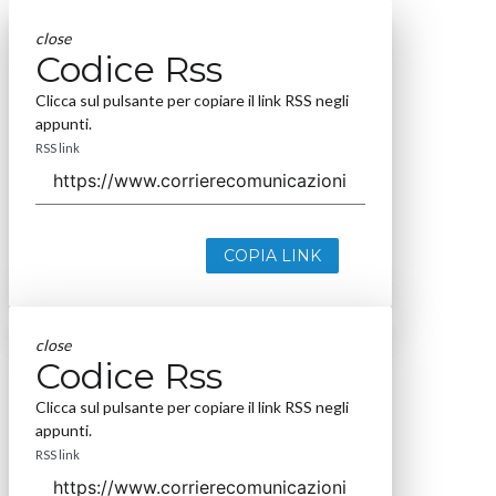
close
Codice Rss
Clicca sul pulsante per copiare il link RSS negli
appunti.
RSS link
COPIA LINK
close
Codice Rss
Clicca sul pulsante per copiare il link RSS negli
appunti.
RSS link