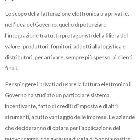
Lo scopo della fatturazione elettronica tra privati è,
nell’idea del Governo, quello di potenziare
l’integrazione tra tutti i protagonisti della filiera del
valore: produttori, fornitori, addetti alla logistica e
distributori, per arrivare, sempre più spesso, ai clienti
finali.
Per spingere i privati ad usare la fattura elettronica il
Governo ha studiato un particolare sistema
incentivante, fatto di crediti d’imposta e di altri
strumenti, a tutto vantaggio delle imprese. Le aziende
che decideranno di optare per l’applicazione del
nuovo regime, che avrà una durata di 5 anni a partire