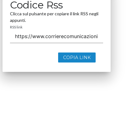
Codice Rss
Clicca sul pulsante per copiare il link RSS negli
appunti.
RSS link
COPIA LINK