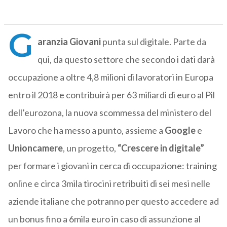
G
aranzia Giovani
punta sul digitale. Parte da
qui, da questo settore che secondo i dati darà
occupazione a oltre 4,8 milioni di lavoratori in Europa
entro il 2018 e contribuirà per 63 miliardi di euro al Pil
dell’eurozona, la nuova scommessa del ministero del
Lavoro che ha messo a punto, assieme a
Google
e
Unioncamere
, un progetto,
“Crescere in digitale”
per formare i giovani in cerca di occupazione: training
online e circa 3mila tirocini retribuiti di sei mesi nelle
aziende italiane che potranno per questo accedere ad
un bonus fino a 6mila euro in caso di assunzione al