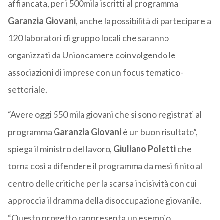
affiancata, per i 500mila iscritti al programma
Garanzia Giovani
, anche la possibilità di partecipare a
120 laboratori di gruppo locali che saranno
organizzati da Unioncamere coinvolgendo le
associazioni di imprese con un focus tematico-
settoriale.
“Avere oggi 550 mila giovani che si sono registrati al
programma
Garanzia Giovani
è un buon risultato”,
spiega il ministro del lavoro,
Giuliano Poletti
che
torna così a difendere il programma da mesi finito al
centro delle critiche per la scarsa incisività con cui
approccia il dramma della disoccupazione giovanile.
“Questo progetto rappresenta un esempio