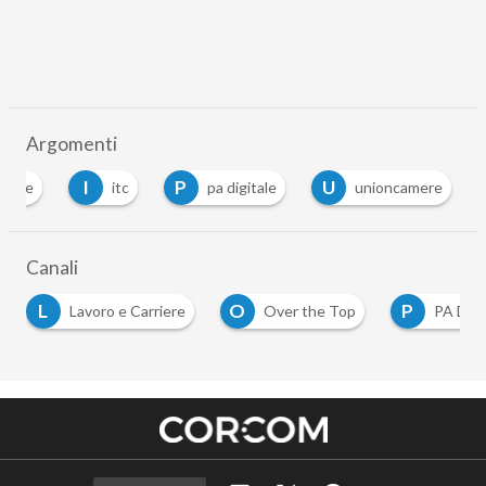
Argomenti
I
P
U
oogle
itc
pa digitale
unioncamere
…
Canali
L
O
P
Lavoro e Carriere
Over the Top
PA Digit