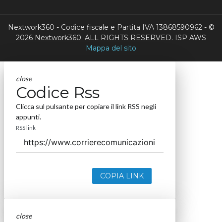
Nextwork360 - Codice fiscale e Partita IVA 13868590962 - ©
2026 Nextwork360. ALL RIGHTS RESERVED. ISP AWS
Mappa del sito
close
Codice Rss
Clicca sul pulsante per copiare il link RSS negli
appunti.
RSS link
COPIA LINK
close