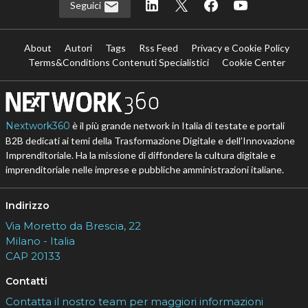
Seguici
About
Autori
Tags
Rss Feed
Privacy e Cookie Policy
Terms&Conditions Contenuti Specialistici
Cookie Center
Nextwork360
è il più grande network in Italia di testate e portali
B2B dedicati ai temi della Trasformazione Digitale e dell’Innovazione
Imprenditoriale. Ha la missione di diffondere la cultura digitale e
imprenditoriale nelle imprese e pubbliche amministrazioni italiane.
Indirizzo
Via Moretto da Brescia, 22
Milano - Italia
CAP 20133
Contatti
Contatta il nostro team per maggiori informazioni