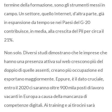
termine della formazione, sono gli strumenti messi in
campo. Un settore, quello Internet, d’altra parte, già
in espansione da tempo se nei Paesi del G-20
contribuisce, in media, alla crescita del Pil per circa il
21%.
Non solo. Diversi studi dimostrano che le imprese che
hanno una presenza attiva sul web crescono più del
doppio di quelle assenti, creano più occupazione ed
esportano maggiormente. Eppure, è il dato cruciale,
entro il 2020 ci saranno oltre 900 mila posti di lavoro
vacanti in Europa a causa della mancanza di
competenze digitali. Ai training e ai tirocini sarà