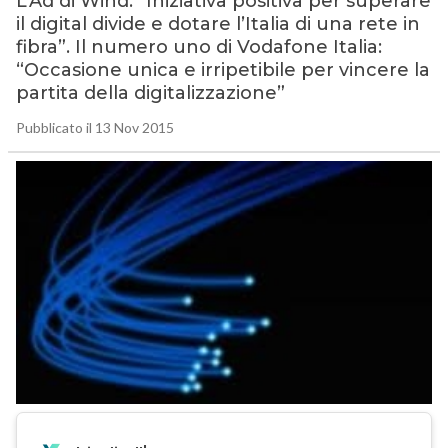
L’Ad di Wind: “Iniziativa positiva per superare
il digital divide e dotare l’Italia di una rete in
fibra”. Il numero uno di Vodafone Italia:
“Occasione unica e irripetibile per vincere la
partita della digitalizzazione”
Pubblicato il 13 Nov 2015