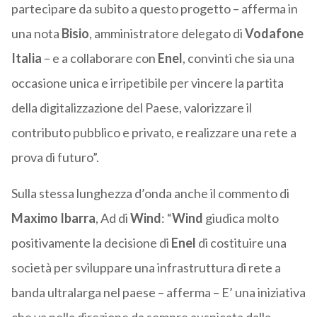
partecipare da subito a questo progetto – afferma in
una nota
Bisio
, amministratore delegato di
Vodafone
Italia
– e a collaborare con
Enel
, convinti che sia una
occasione unica e irripetibile per vincere la partita
della digitalizzazione del Paese, valorizzare il
contributo pubblico e privato, e realizzare una rete a
prova di futuro”.
Sulla stessa lunghezza d’onda anche il commento di
Maximo
Ibarra
, Ad di
Wind
: “
Wind
giudica molto
positivamente la decisione di
Enel
di costituire una
società per sviluppare una infrastruttura di rete a
banda ultralarga nel paese – afferma – E’ una iniziativa