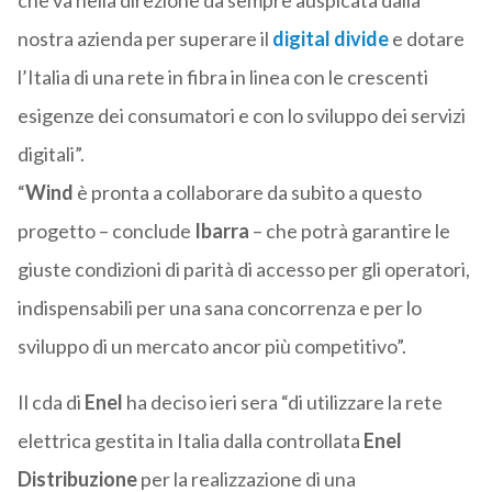
che va nella direzione da sempre auspicata dalla
nostra azienda per superare il
digital divide
e dotare
l’Italia di una rete in fibra in linea con le crescenti
esigenze dei consumatori e con lo sviluppo dei servizi
digitali”.
“
Wind
è pronta a collaborare da subito a questo
progetto – conclude
Ibarra
– che potrà garantire le
giuste condizioni di parità di accesso per gli operatori,
indispensabili per una sana concorrenza e per lo
sviluppo di un mercato ancor più competitivo”.
Il cda di
Enel
ha deciso ieri sera “di utilizzare la rete
elettrica gestita in Italia dalla controllata
Enel
Distribuzione
per la realizzazione di una