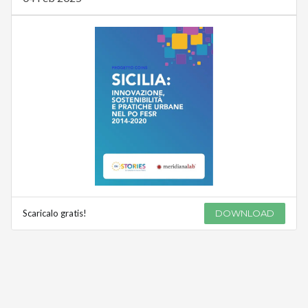
Scaricalo gratis!
DOWNLOAD