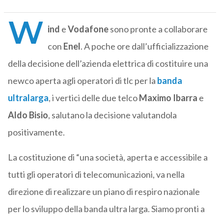
W
ind
e
Vodafone
sono pronte a collaborare
con
Enel
. A poche ore dall’ufficializzazione
della decisione dell’azienda elettrica di costituire una
newco aperta agli operatori di tlc per la
banda
ultralarga
, i vertici delle due telco
Maximo
Ibarra
e
Aldo
Bisio
, salutano la decisione valutandola
positivamente.
La costituzione di “una società, aperta e accessibile a
tutti gli operatori di telecomunicazioni, va nella
direzione di realizzare un piano di respiro nazionale
per lo sviluppo della banda ultra larga. Siamo pronti a