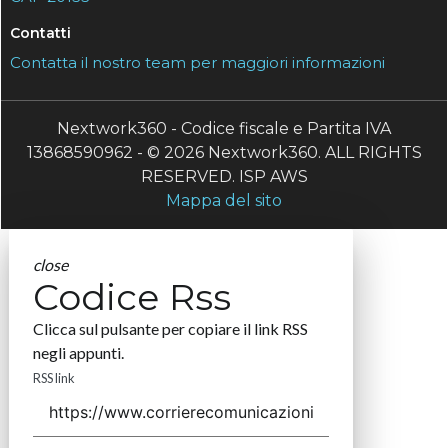
Contatti
Contatta il nostro team per maggiori informazioni
Nextwork360 - Codice fiscale e Partita IVA
13868590962 - © 2026 Nextwork360. ALL RIGHTS
RESERVED. ISP AWS
Mappa del sito
close
Codice Rss
Clicca sul pulsante per copiare il link RSS
negli appunti.
RSS link