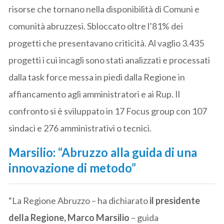
risorse che tornano nella disponibilità di Comuni e
comunità abruzzesi. Sbloccato oltre l’81% dei
progetti che presentavano criticità. Al vaglio 3.435
progetti i cui incagli sono stati analizzati e processati
dalla task force messa in piedi dalla Regione in
affiancamento agli amministratori e ai Rup. Il
confronto si è sviluppato in 17 Focus group con 107
sindaci e 276 amministrativi o tecnici.
Marsilio: “Abruzzo alla guida di una
innovazione di metodo”
“La Regione Abruzzo – ha dichiarato
il presidente
della Regione, Marco Marsilio
– guida