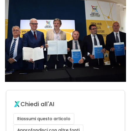
Chiedi all'AI
Riassumi questo articolo
Approfondisci con altre fonti