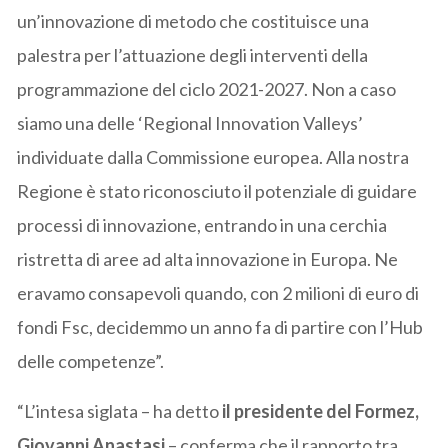
un’innovazione di metodo che costituisce una
palestra per l’attuazione degli interventi della
programmazione del ciclo 2021-2027. Non a caso
siamo una delle ‘Regional Innovation Valleys’
individuate dalla Commissione europea. Alla nostra
Regione è stato riconosciuto il potenziale di guidare
processi di innovazione, entrando in una cerchia
ristretta di aree ad alta innovazione in Europa. Ne
eravamo consapevoli quando, con 2 milioni di euro di
fondi Fsc, decidemmo un anno fa di partire con l’Hub
delle competenze”.
“L’intesa siglata – ha detto
il presidente del Formez,
Giovanni Anastasi
– conferma che il rapporto tra