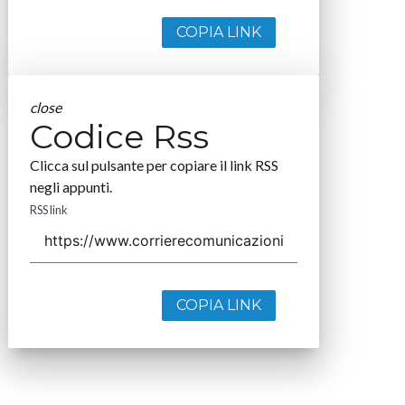
COPIA LINK
close
Codice Rss
Clicca sul pulsante per copiare il link RSS
negli appunti.
RSS link
COPIA LINK