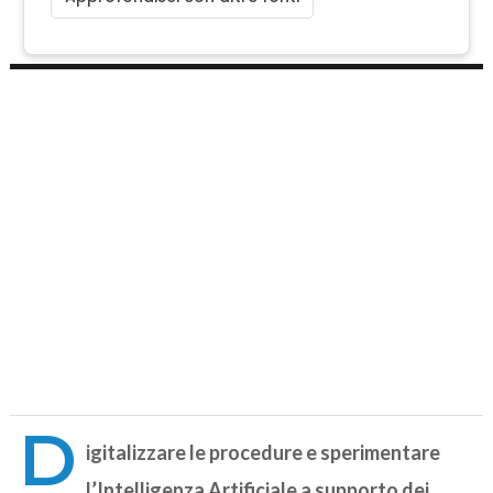
D
igitalizzare le procedure e sperimentare
l’Intelligenza Artificiale a supporto dei