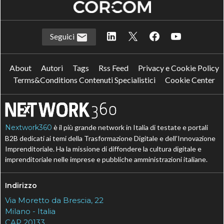
Seguici
About
Autori
Tags
Rss Feed
Privacy e Cookie Policy
Terms&Conditions Contenuti Specialistici
Cookie Center
Nextwork360
è il più grande network in Italia di testate e portali
B2B dedicati ai temi della Trasformazione Digitale e dell’Innovazione
Imprenditoriale. Ha la missione di diffondere la cultura digitale e
imprenditoriale nelle imprese e pubbliche amministrazioni italiane.
Indirizzo
Via Moretto da Brescia, 22
Milano - Italia
CAP 20133