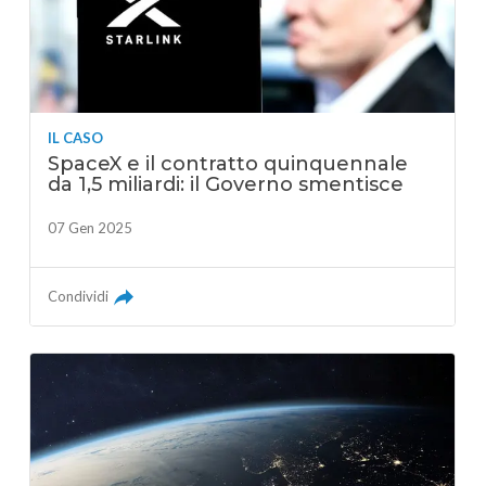
IL CASO
SpaceX e il contratto quinquennale
da 1,5 miliardi: il Governo smentisce
07 Gen 2025
Condividi