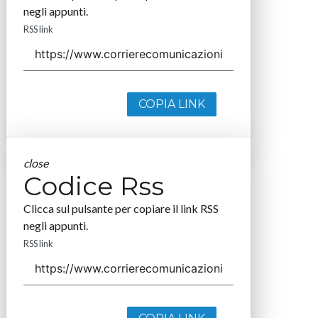
negli appunti.
RSS link
COPIA LINK
close
Codice Rss
Clicca sul pulsante per copiare il link RSS
negli appunti.
RSS link