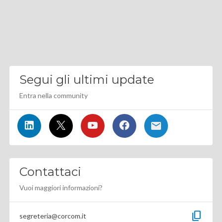
Segui gli ultimi update
Entra nella community
Contattaci
Vuoi maggiori informazioni?
content_copy
segreteria@corcom.it