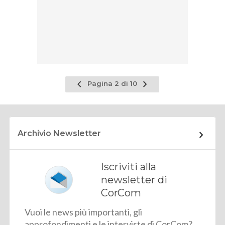
Pagina
Pagina
Pagina 2 di 10
precedente
successiva
Archivio Newsletter
Iscriviti alla
newsletter di
CorCom
Vuoi le news più importanti, gli
approfondimenti e le interviste di CorCom?