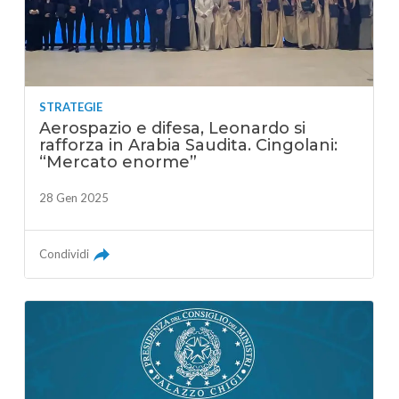
STRATEGIE
Aerospazio e difesa, Leonardo si
rafforza in Arabia Saudita. Cingolani:
“Mercato enorme”
28 Gen 2025
Condividi