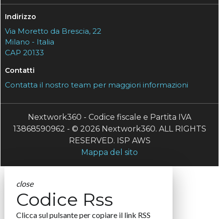
Indirizzo
Via Moretto da Brescia, 22
Milano - Italia
CAP 20133
Contatti
Contatta il nostro team per maggiori informazioni
Nextwork360 - Codice fiscale e Partita IVA
13868590962 - © 2026 Nextwork360. ALL RIGHTS
RESERVED. ISP AWS
Mappa del sito
close
Codice Rss
Clicca sul pulsante per copiare il link RSS