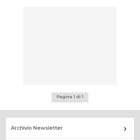
Pagina 1 di 1
Archivio Newsletter