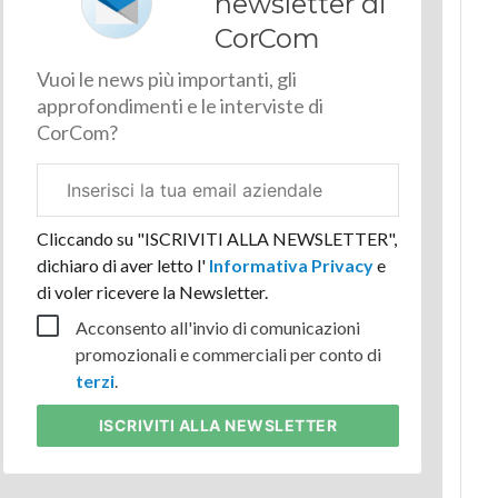
newsletter di
CorCom
Vuoi le news più importanti, gli
approfondimenti e le interviste di
CorCom?
Email
aziendale
Cliccando su "ISCRIVITI ALLA NEWSLETTER",
dichiaro di aver letto l'
Informativa Privacy
e
di voler ricevere la Newsletter.
Acconsento all'invio di comunicazioni
promozionali e commerciali per conto di
terzi
.
ISCRIVITI
ALLA NEWSLETTER