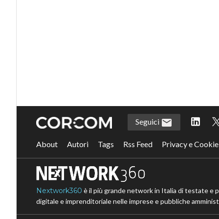
Seguici
About
Autori
Tags
Rss Feed
Privacy e Cookie
Nextwork360
è il più grande network in Italia di testate e 
digitale e imprenditoriale nelle imprese e pubbliche amministr