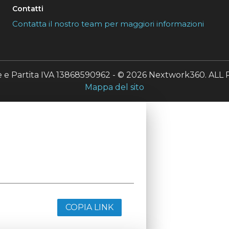
Contatti
Contatta il nostro team per maggiori informazioni
le e Partita IVA 13868590962 - © 2026 Nextwork360. A
Mappa del sito
COPIA LINK