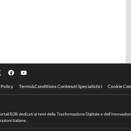
 Policy
Terms&Conditions Contenuti Specialistici
Cookie Cen
portali B2B dedicati ai temi della Trasformazione Digitale e dell’Innovazio
azioni italiane.