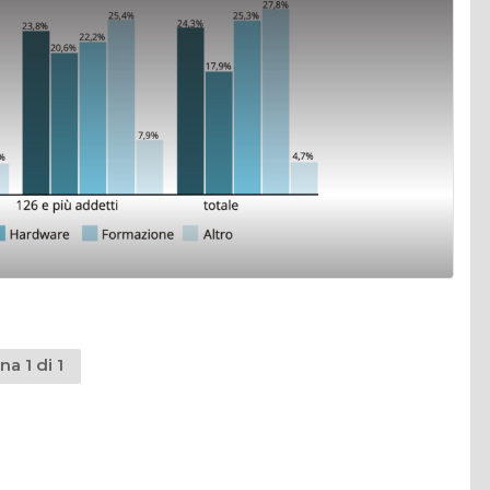
na 1 di 1