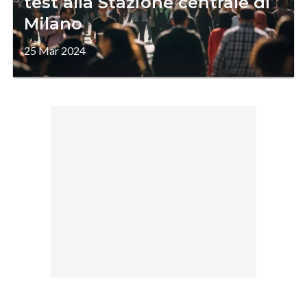
test alla Stazione centrale di
Milano
25 Mar 2024