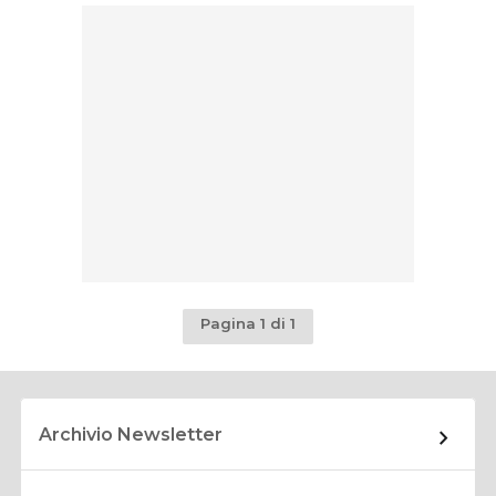
Pagina 1 di 1
Archivio Newsletter