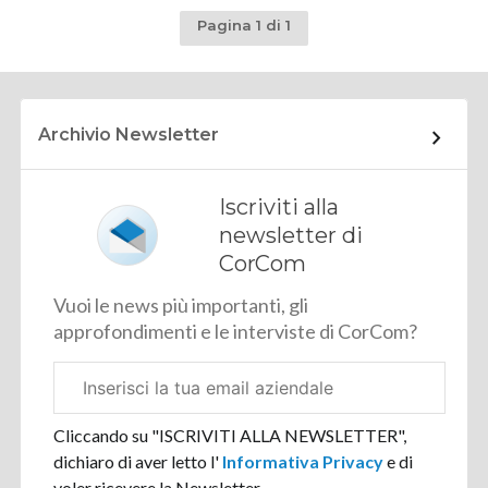
Pagina 1 di 1
Archivio Newsletter
Iscriviti alla
newsletter di
CorCom
Vuoi le news più importanti, gli
approfondimenti e le interviste di CorCom?
Email
aziendale
Cliccando su "ISCRIVITI ALLA NEWSLETTER",
dichiaro di aver letto l'
Informativa Privacy
e di
voler ricevere la Newsletter.