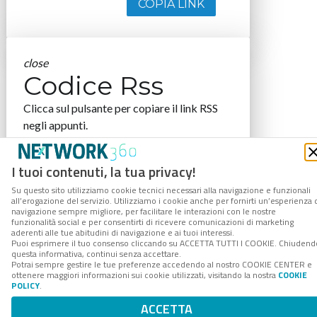
COPIA LINK
close
Codice Rss
Clicca sul pulsante per copiare il link RSS
negli appunti.
RSS link
I tuoi contenuti, la tua privacy!
Su questo sito utilizziamo cookie tecnici necessari alla navigazione e funzionali
all’erogazione del servizio. Utilizziamo i cookie anche per fornirti un’esperienza 
navigazione sempre migliore, per facilitare le interazioni con le nostre
COPIA LINK
funzionalità social e per consentirti di ricevere comunicazioni di marketing
aderenti alle tue abitudini di navigazione e ai tuoi interessi.
Puoi esprimere il tuo consenso cliccando su ACCETTA TUTTI I COOKIE. Chiudend
questa informativa, continui senza accettare.
Potrai sempre gestire le tue preferenze accedendo al nostro COOKIE CENTER e
ottenere maggiori informazioni sui cookie utilizzati, visitando la nostra
COOKIE
POLICY
.
ACCETTA