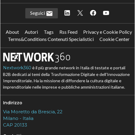
Seguici
About
Autori
Tags
Rss Feed
Privacy e Cookie Policy
Terms&Conditions Contenuti Specialistici
Cookie Center
Nextwork360
è il più grande network in Italia di testate e portali
B2B dedicati ai temi della Trasformazione Digitale e dell’Innovazione
Imprenditoriale. Ha la missione di diffondere la cultura digitale e
imprenditoriale nelle imprese e pubbliche amministrazioni italiane.
Indirizzo
Via Moretto da Brescia, 22
Milano - Italia
CAP 20133