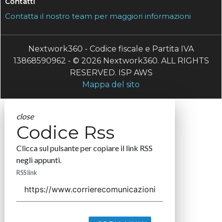
Contatti
Contatta il nostro team per maggiori informazioni
Nextwork360 - Codice fiscale e Partita IVA
13868590962 - © 2026 Nextwork360. ALL RIGHTS
RESERVED. ISP AWS
Mappa del sito
close
Codice Rss
Clicca sul pulsante per copiare il link RSS
negli appunti.
RSS link