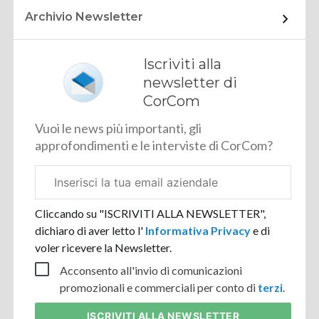
Archivio Newsletter
Iscriviti alla
newsletter di
CorCom
Vuoi le news più importanti, gli
approfondimenti e le interviste di CorCom?
Email
aziendale
Cliccando su "ISCRIVITI ALLA NEWSLETTER",
dichiaro di aver letto l'
Informativa Privacy
e di
voler ricevere la Newsletter.
Acconsento all'invio di comunicazioni
promozionali e commerciali per conto di
terzi
.
ISCRIVITI
ALLA NEWSLETTER