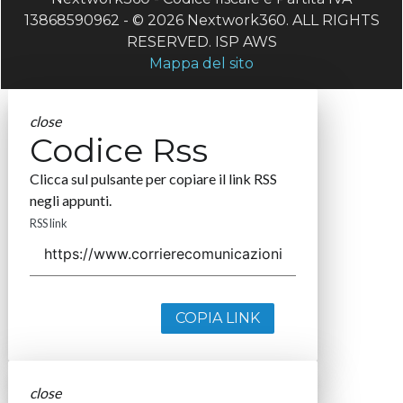
13868590962 - © 2026 Nextwork360. ALL RIGHTS
RESERVED. ISP AWS
Mappa del sito
close
Codice Rss
Clicca sul pulsante per copiare il link RSS
negli appunti.
RSS link
COPIA LINK
close