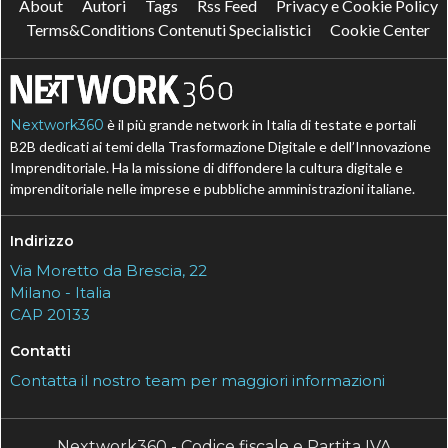
About
Autori
Tags
Rss Feed
Privacy e Cookie Policy
Terms&Conditions Contenuti Specialistici
Cookie Center
Nextwork360
è il più grande network in Italia di testate e portali
B2B dedicati ai temi della Trasformazione Digitale e dell’Innovazione
Imprenditoriale. Ha la missione di diffondere la cultura digitale e
imprenditoriale nelle imprese e pubbliche amministrazioni italiane.
Indirizzo
Via Moretto da Brescia, 22
Milano - Italia
CAP 20133
Contatti
Contatta il nostro team per maggiori informazioni
Nextwork360 - Codice fiscale e Partita IVA