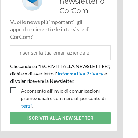
newsletter di
CorCom
Vuoi le news più importanti, gli
approfondimenti e le interviste di
CorCom?
Email
aziendale
Cliccando su "ISCRIVITI ALLA NEWSLETTER",
dichiaro di aver letto l'
Informativa Privacy
e
di voler ricevere la Newsletter.
Acconsento all'invio di comunicazioni
promozionali e commerciali per conto di
terzi
.
ISCRIVITI
ALLA NEWSLETTER