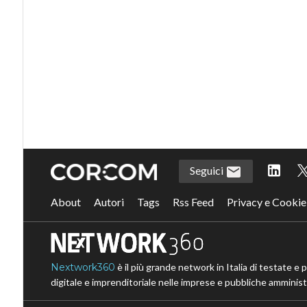
Seguici
About
Autori
Tags
Rss Feed
Privacy e Cookie
Nextwork360
è il più grande network in Italia di testate e 
digitale e imprenditoriale nelle imprese e pubbliche amministr