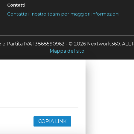
Contatti
Contatta il nostro team per maggiori informazioni
le e Partita IVA 13868590962 - © 2026 Nextwork360. A
Mappa del sito
COPIA LINK