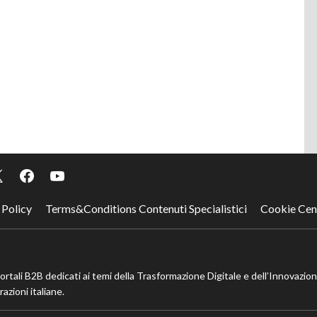
 Policy
Terms&Conditions Contenuti Specialistici
Cookie Cen
portali B2B dedicati ai temi della Trasformazione Digitale e dell’Innovazio
azioni italiane.