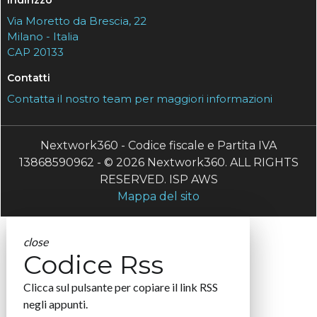
Indirizzo
Via Moretto da Brescia, 22
Milano - Italia
CAP 20133
Contatti
Contatta il nostro team per maggiori informazioni
Nextwork360 - Codice fiscale e Partita IVA
13868590962 - © 2026 Nextwork360. ALL RIGHTS
RESERVED. ISP AWS
Mappa del sito
close
Codice Rss
Clicca sul pulsante per copiare il link RSS
negli appunti.