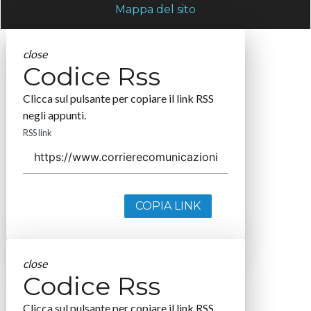
Mappa del sito
close
Codice Rss
Clicca sul pulsante per copiare il link RSS
negli appunti.
RSS link
COPIA LINK
close
Codice Rss
Clicca sul pulsante per copiare il link RSS