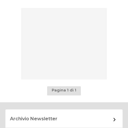
Pagina 1 di 1
Archivio Newsletter