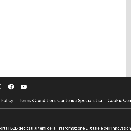
 Policy
Terms&Conditions Contenuti Specialistici
Cookie Cen
portali B2B dedicati ai temi della Trasformazione Digitale e dell’Innovazio