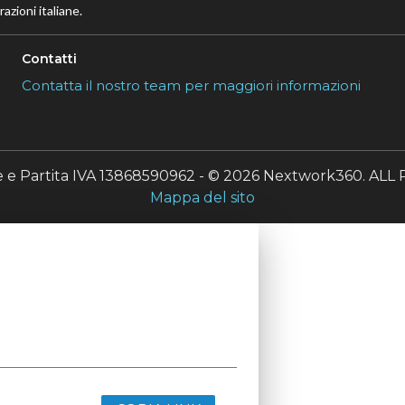
azioni italiane.
Contatti
Contatta il nostro team per maggiori informazioni
le e Partita IVA 13868590962 - © 2026 Nextwork360. A
Mappa del sito