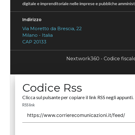
digitale e imprenditoriale nelle imprese e pubbliche amministr
Indirizzo
Via Moretto da Brescia, 22
Milano - Italia
CAP 20133
Nextwork360 - Codice fisca
Codice Rss
Clicca sul pulsante per copiare il link RSS negli appunti.
RSS link