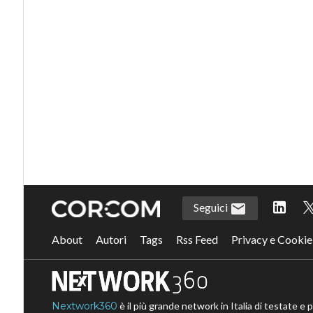
Seguici
About
Autori
Tags
Rss Feed
Privacy e Cookie
Nextwork360
è il più grande network in Italia di testate e 