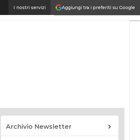
Aggiungi tra i preferiti su Google
I nostri servizi
nomy
Archivio Newsletter