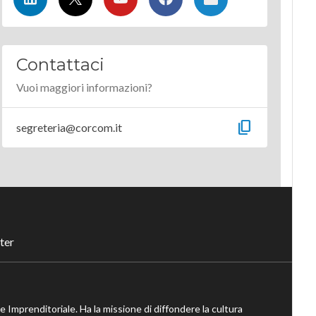
Contattaci
Vuoi maggiori informazioni?
content_copy
segreteria@corcom.it
ter
ne Imprenditoriale. Ha la missione di diffondere la cultura