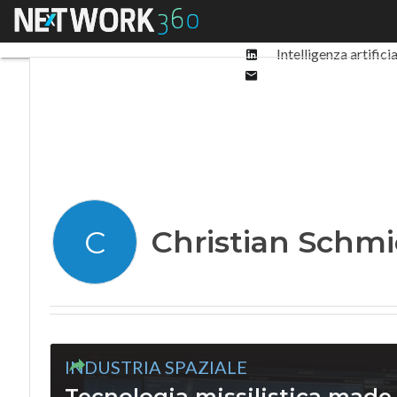
Facebook
Menu
Ultimi articoli
Digit
Twitter
Linkedin
Intelligenza artifici
Email
Christian Schmi
C
INDUSTRIA SPAZIALE
Tecnologia missilistica made