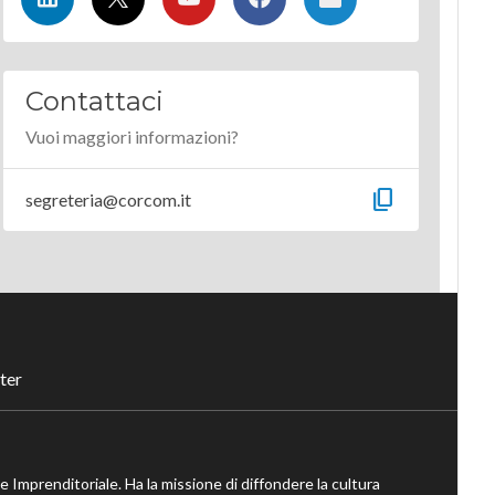
Contattaci
Vuoi maggiori informazioni?
content_copy
segreteria@corcom.it
ter
ne Imprenditoriale. Ha la missione di diffondere la cultura