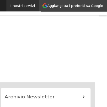
Aggiungi tra i preferiti su Google
I nostri servizi
nomy
Archivio Newsletter