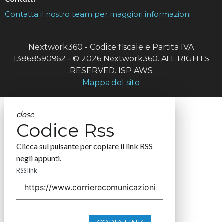
Contatta il nostro team per maggiori informazioni
Nextwork360 - Codice fiscale e Partita IVA
13868590962 - © 2026 Nextwork360. ALL RIGHTS
RESERVED. ISP AWS
Mappa del sito
close
Codice Rss
Clicca sul pulsante per copiare il link RSS
negli appunti.
RSS link