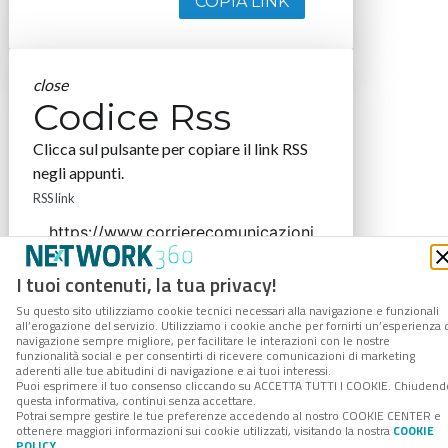
COPIA LINK
close
Codice Rss
Clicca sul pulsante per copiare il link RSS
negli appunti.
RSS link
I tuoi contenuti, la tua privacy!
COPIA LINK
Su questo sito utilizziamo cookie tecnici necessari alla navigazione e funzionali
all’erogazione del servizio. Utilizziamo i cookie anche per fornirti un’esperienza 
navigazione sempre migliore, per facilitare le interazioni con le nostre
funzionalità social e per consentirti di ricevere comunicazioni di marketing
aderenti alle tue abitudini di navigazione e ai tuoi interessi.
Puoi esprimere il tuo consenso cliccando su ACCETTA TUTTI I COOKIE. Chiudend
questa informativa, continui senza accettare.
Potrai sempre gestire le tue preferenze accedendo al nostro COOKIE CENTER e
ottenere maggiori informazioni sui cookie utilizzati, visitando la nostra
COOKIE
POLICY
.