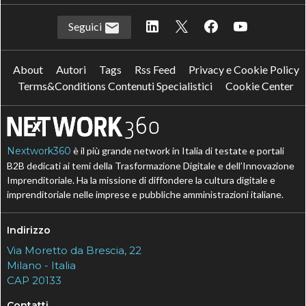
Seguici
About
Autori
Tags
Rss Feed
Privacy e Cookie Policy
Terms&Conditions Contenuti Specialistici
Cookie Center
Nextwork360
è il più grande network in Italia di testate e portali
B2B dedicati ai temi della Trasformazione Digitale e dell’Innovazione
Imprenditoriale. Ha la missione di diffondere la cultura digitale e
imprenditoriale nelle imprese e pubbliche amministrazioni italiane.
Indirizzo
Via Moretto da Brescia, 22
Milano - Italia
CAP 20133
Contatti