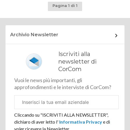
Pagina 1 di 1
Archivio Newsletter
Iscriviti alla
newsletter di
CorCom
Vuoi le news più importanti, gli
approfondimenti e le interviste di CorCom?
Email
aziendale
Cliccando su "ISCRIVITI ALLA NEWSLETTER",
dichiaro di aver letto l'
Informativa Privacy
e di
voler ricevere la Newsletter.