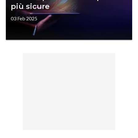
più sicure
03 Feb 2025