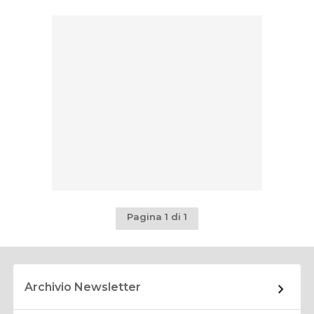
Pagina 1 di 1
Archivio Newsletter