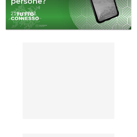
persone?
21 Set 2022