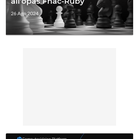
all’opas Fnac-Ruby
26 Ago 2024