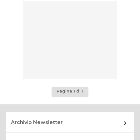
Pagina 1 di 1
Archivio Newsletter