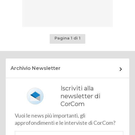
Pagina 1 di 1
Archivio Newsletter
Iscriviti alla
newsletter di
CorCom
Vuoi le news più importanti, gli
approfondimenti e le interviste di CorCom?
Email