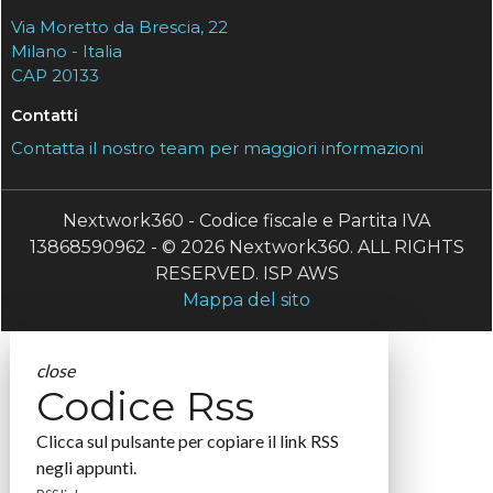
Via Moretto da Brescia, 22
Milano - Italia
CAP 20133
Contatti
Contatta il nostro team per maggiori informazioni
Nextwork360 - Codice fiscale e Partita IVA
13868590962 - © 2026 Nextwork360. ALL RIGHTS
RESERVED. ISP AWS
Mappa del sito
close
Codice Rss
Clicca sul pulsante per copiare il link RSS
negli appunti.