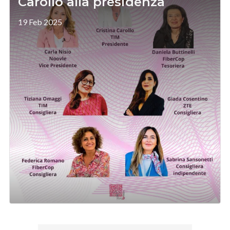
Carollo alla presidenza
19 Feb 2025