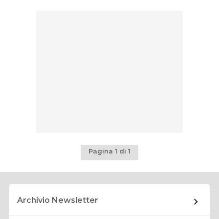
Pagina 1 di 1
Archivio Newsletter