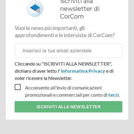
Iscriviti alla
newsletter di
CorCom
Vuoi le news più importanti, gli
approfondimenti e le interviste di CorCom?
Email
aziendale
Cliccando su "ISCRIVITI ALLA NEWSLETTER",
dichiaro di aver letto l'
Informativa Privacy
e di
voler ricevere la Newsletter.
Acconsento all'invio di comunicazioni
promozionali e commerciali per conto di
terzi
.
ISCRIVITI
ALLA NEWSLETTER