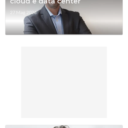
cloud e data center
27 Mag 2026