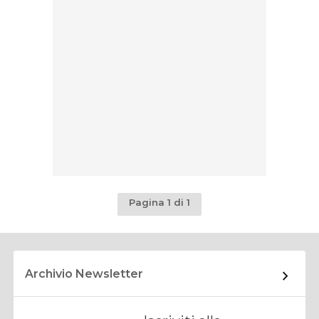
Pagina 1 di 1
Archivio Newsletter