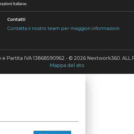
azioni italiane.
Contatti
Contatta il nostro team per maggiori informazioni
le e Partita IVA 13868590962 - © 2026 Nextwork360. A
Mappa del sito