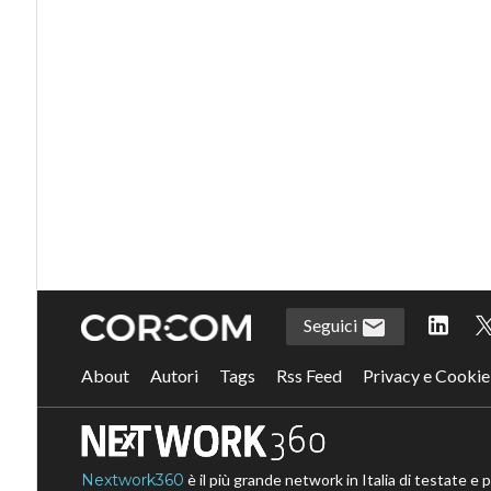
Seguici
About
Autori
Tags
Rss Feed
Privacy e Cookie
Nextwork360
è il più grande network in Italia di testate e 