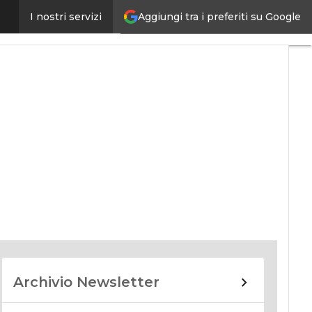
Aggiungi tra i preferiti su Google
I nostri servizi
nomy
Archivio Newsletter