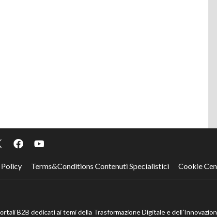
 Policy
Terms&Conditions Contenuti Specialistici
Cookie Cen
portali B2B dedicati ai temi della Trasformazione Digitale e dell’Innovazio