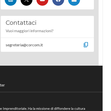
Contattaci
Vuoi maggiori informazioni?
content_copy
segreteria@corcom.it
ter
ne Imprenditoriale. Ha la missione di diffondere la cultura