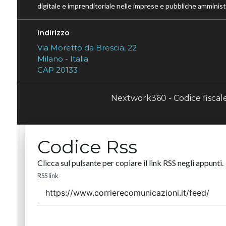
digitale e imprenditoriale nelle imprese e pubbliche amministr
Indirizzo
Via Moretto da Brescia, 22
Milano - Italia
CAP 20133
Nextwork360 - Codice fisca
Codice Rss
Clicca sul pulsante per copiare il link RSS negli appunti.
RSS link