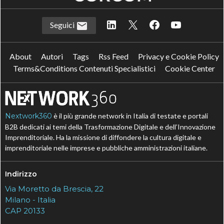
Seguici
About
Autori
Tags
Rss Feed
Privacy e Cookie Policy
Terms&Conditions Contenuti Specialistici
Cookie Center
Nextwork360
è il più grande network in Italia di testate e portali
B2B dedicati ai temi della Trasformazione Digitale e dell’Innovazione
Imprenditoriale. Ha la missione di diffondere la cultura digitale e
imprenditoriale nelle imprese e pubbliche amministrazioni italiane.
Indirizzo
Via Moretto da Brescia, 22
Milano - Italia
CAP 20133