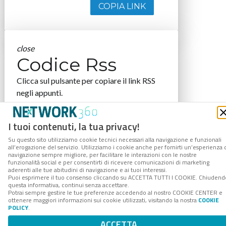
COPIA LINK
close
Codice Rss
Clicca sul pulsante per copiare il link RSS
negli appunti.
RSS link
I tuoi contenuti, la tua privacy!
Su questo sito utilizziamo cookie tecnici necessari alla navigazione e funzionali
all’erogazione del servizio. Utilizziamo i cookie anche per fornirti un’esperienza 
navigazione sempre migliore, per facilitare le interazioni con le nostre
COPIA LINK
funzionalità social e per consentirti di ricevere comunicazioni di marketing
aderenti alle tue abitudini di navigazione e ai tuoi interessi.
Puoi esprimere il tuo consenso cliccando su ACCETTA TUTTI I COOKIE. Chiudend
questa informativa, continui senza accettare.
Potrai sempre gestire le tue preferenze accedendo al nostro COOKIE CENTER e
ottenere maggiori informazioni sui cookie utilizzati, visitando la nostra
COOKIE
POLICY
.
ACCETTA