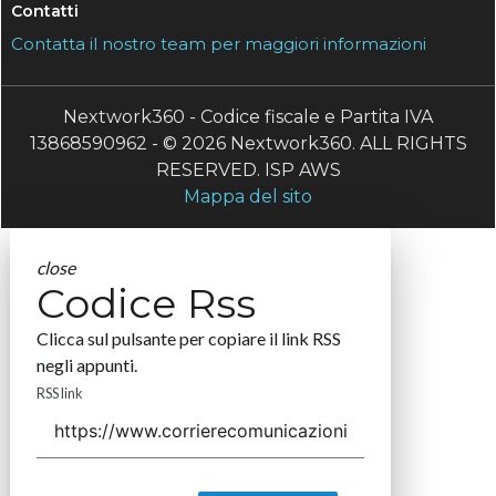
Contatti
Contatta il nostro team per maggiori informazioni
Nextwork360 - Codice fiscale e Partita IVA
13868590962 - © 2026 Nextwork360. ALL RIGHTS
RESERVED. ISP AWS
Mappa del sito
close
Codice Rss
Clicca sul pulsante per copiare il link RSS
negli appunti.
RSS link