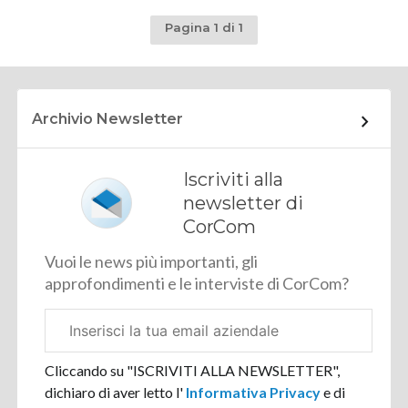
Pagina 1 di 1
Archivio Newsletter
Iscriviti alla
newsletter di
CorCom
Vuoi le news più importanti, gli
approfondimenti e le interviste di CorCom?
Email
aziendale
Cliccando su "ISCRIVITI ALLA NEWSLETTER",
dichiaro di aver letto l'
Informativa Privacy
e di