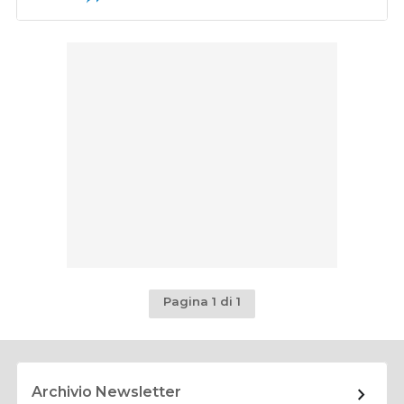
Pagina 1 di 1
Archivio Newsletter