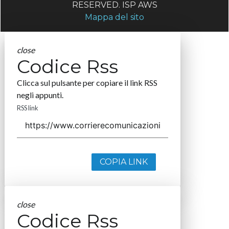
RESERVED. ISP AWS
Mappa del sito
close
Codice Rss
Clicca sul pulsante per copiare il link RSS
negli appunti.
RSS link
COPIA LINK
close
Codice Rss