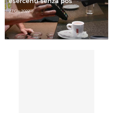
esercenti senza pos
27 Giu 2022