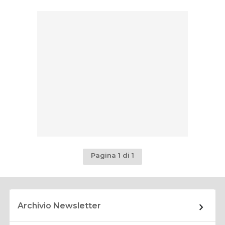
Pagina 1 di 1
Archivio Newsletter