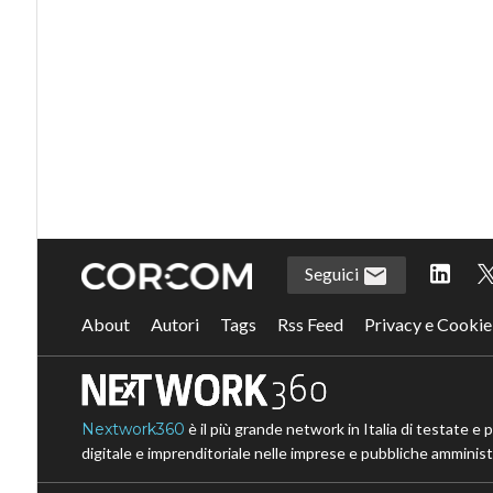
Seguici
About
Autori
Tags
Rss Feed
Privacy e Cookie
Nextwork360
è il più grande network in Italia di testate e 
digitale e imprenditoriale nelle imprese e pubbliche amministr