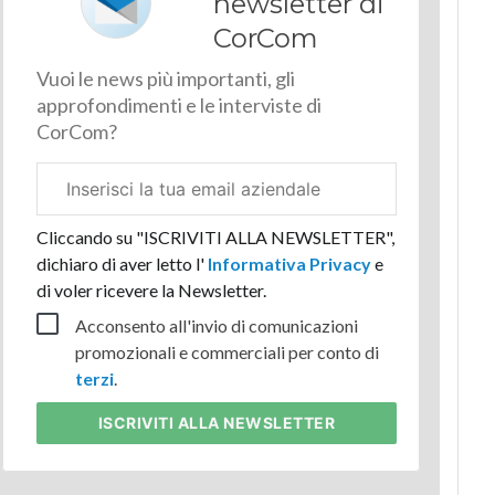
newsletter di
CorCom
Vuoi le news più importanti, gli
approfondimenti e le interviste di
CorCom?
Email
aziendale
Cliccando su "ISCRIVITI ALLA NEWSLETTER",
dichiaro di aver letto l'
Informativa Privacy
e
di voler ricevere la Newsletter.
Acconsento all'invio di comunicazioni
promozionali e commerciali per conto di
terzi
.
ISCRIVITI
ALLA NEWSLETTER