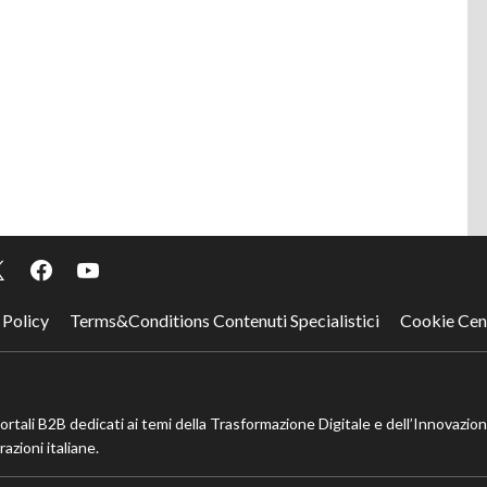
 Policy
Terms&Conditions Contenuti Specialistici
Cookie Cen
portali B2B dedicati ai temi della Trasformazione Digitale e dell’Innovazio
azioni italiane.