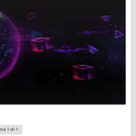
na 1 di 1