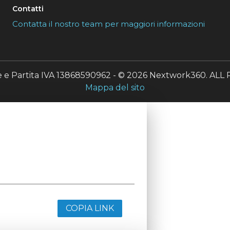
Contatti
Contatta il nostro team per maggiori informazioni
le e Partita IVA 13868590962 - © 2026 Nextwork360. A
Mappa del sito
COPIA LINK