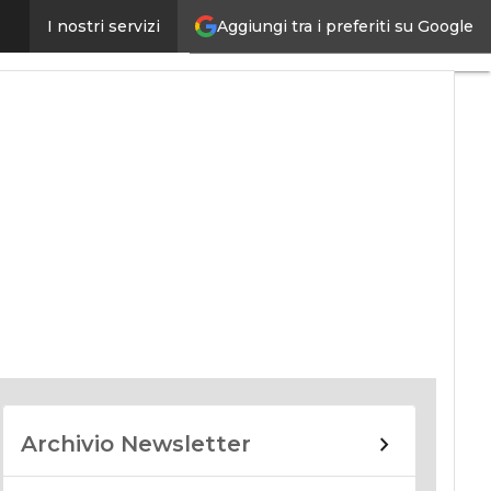
Aggiungi tra i preferiti su Google
I nostri servizi
nomy
Archivio Newsletter