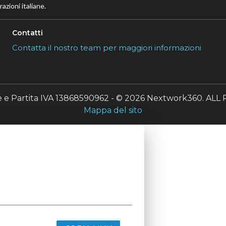
azioni italiane.
Contatti
Contatta il nostro team per maggiori informazioni
le e Partita IVA 13868590962 - © 2026 Nextwork360. A
Mappa del sito