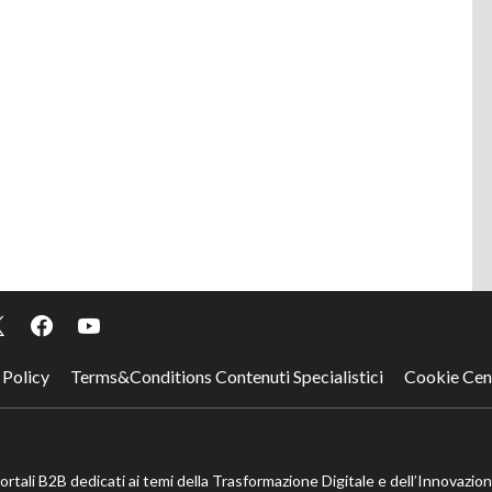
 Policy
Terms&Conditions Contenuti Specialistici
Cookie Cen
portali B2B dedicati ai temi della Trasformazione Digitale e dell’Innovazio