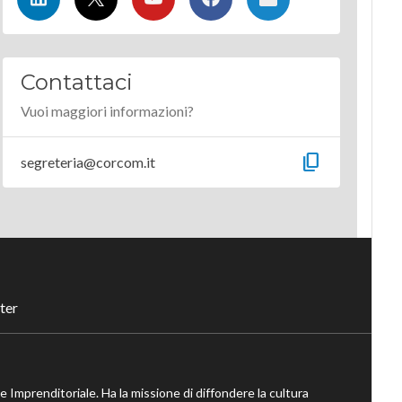
Contattaci
Vuoi maggiori informazioni?
content_copy
segreteria@corcom.it
ter
ne Imprenditoriale. Ha la missione di diffondere la cultura