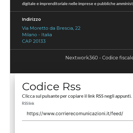
digitale e imprenditoriale nelle imprese e pubbliche amministr
Indirizzo
Via Moretto da Brescia, 22
Milano - Italia
CAP 20133
Nextwork360 - Codice fisca
Codice Rss
Clicca sul pulsante per copiare il link RSS negli appunti.
RSS link