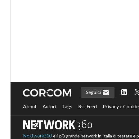
Seguici
About
Autori
Tags
Rss Feed
Privacy e Cookie
Nextwork360
è il più grande network in Italia di testate e 