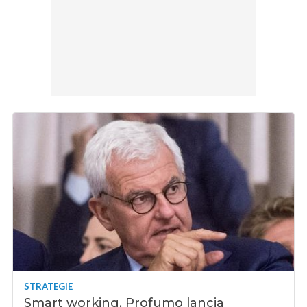
STRATEGIE
Smart working, Profumo lancia