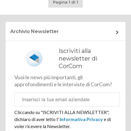
Pagina 1 di 1
Archivio Newsletter
Iscriviti alla
newsletter di
CorCom
Vuoi le news più importanti, gli
approfondimenti e le interviste di CorCom?
Email
aziendale
Cliccando su "ISCRIVITI ALLA NEWSLETTER",
dichiaro di aver letto l'
Informativa Privacy
e di
voler ricevere la Newsletter.