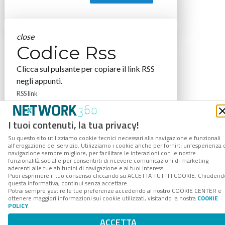
close
Codice Rss
Clicca sul pulsante per copiare il link RSS
negli appunti.
RSS link
I tuoi contenuti, la tua privacy!
Su questo sito utilizziamo cookie tecnici necessari alla navigazione e funzionali
all’erogazione del servizio. Utilizziamo i cookie anche per fornirti un’esperienza 
COPIA LINK
navigazione sempre migliore, per facilitare le interazioni con le nostre
funzionalità social e per consentirti di ricevere comunicazioni di marketing
aderenti alle tue abitudini di navigazione e ai tuoi interessi.
Puoi esprimere il tuo consenso cliccando su ACCETTA TUTTI I COOKIE. Chiudend
questa informativa, continui senza accettare.
Potrai sempre gestire le tue preferenze accedendo al nostro COOKIE CENTER e
ottenere maggiori informazioni sui cookie utilizzati, visitando la nostra
COOKIE
POLICY
.
ACCETTA