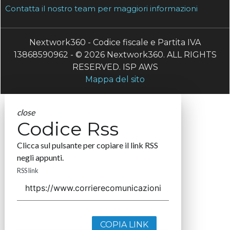
Contatta il nostro team per maggiori informazioni
Nextwork360 - Codice fiscale e Partita IVA
13868590962 - © 2026 Nextwork360. ALL RIGHTS
RESERVED. ISP AWS
Mappa del sito
close
Codice Rss
Clicca sul pulsante per copiare il link RSS
negli appunti.
RSS link
COPIA LINK