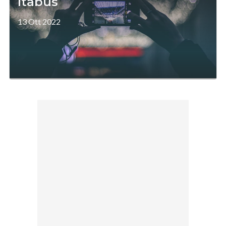
Itabus
13 Ott 2022