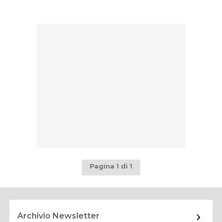
Pagina 1 di 1
Archivio Newsletter