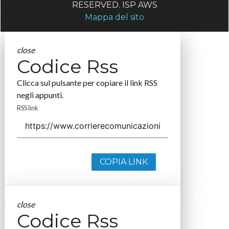
RESERVED. ISP AWS
Mappa del sito
close
Codice Rss
Clicca sul pulsante per copiare il link RSS
negli appunti.
RSS link
COPIA LINK
close
Codice Rss