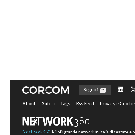
Seguici
About
Autori
Tags
Rss Feed
Privacy e Cookie
Nextwork360
è il più grande network in Italia di testate e 