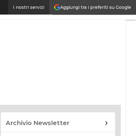
Aggiungi tra i preferiti su Google
I nostri servizi
nomy
Archivio Newsletter