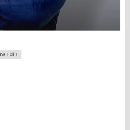
na 1 di 1