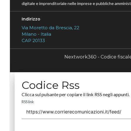
digitale e imprenditoriale nelle imprese e pubbliche amministr
Indirizzo
Via Moretto da Brescia, 22
Milano - Italia
CAP 20133
Nextwork360 - Codice fisca
Codice Rss
Clicca sul pulsante per copiare il link RSS negli appunti.
RSS link