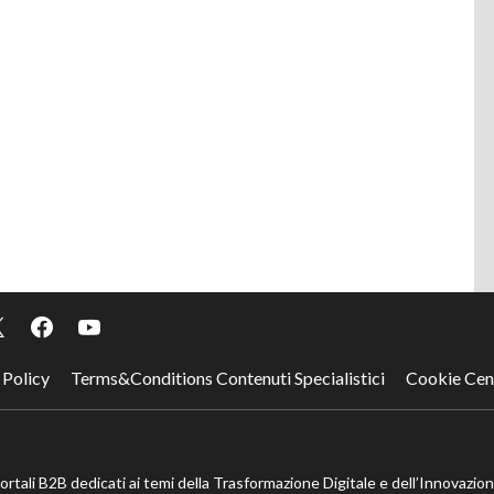
 Policy
Terms&Conditions Contenuti Specialistici
Cookie Cen
portali B2B dedicati ai temi della Trasformazione Digitale e dell’Innovazio