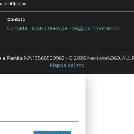
azioni italiane.
Contatti
Contatta il nostro team per maggiori informazioni
le e Partita IVA 13868590962 - © 2026 Nextwork360. A
Mappa del sito