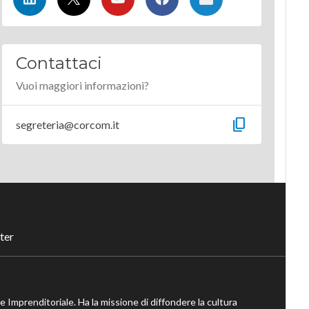
Contattaci
Vuoi maggiori informazioni?
content_copy
segreteria@corcom.it
ter
ne Imprenditoriale. Ha la missione di diffondere la cultura