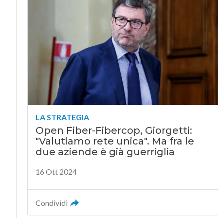
LA STRATEGIA
Open Fiber-Fibercop, Giorgetti:
"Valutiamo rete unica". Ma fra le
due aziende è già guerriglia
16 Ott 2024
Condividi