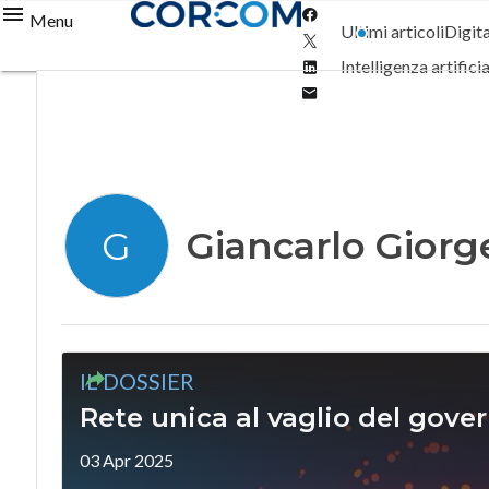
Facebook
Menu
Ultimi articoli
Digit
Twitter
Linkedin
Intelligenza artifici
Email
Giancarlo Giorge
G
IL DOSSIER
Rete unica al vaglio del gover
03 Apr 2025