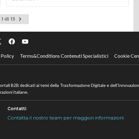
Pagina
1 di 13
successiva
 Policy
Terms&Conditions Contenuti Specialistici
Cookie Cen
portali B2B dedicati ai temi della Trasformazione Digitale e dell’Innovazio
azioni italiane.
Contatti
Contatta il nostro team per maggiori informazioni