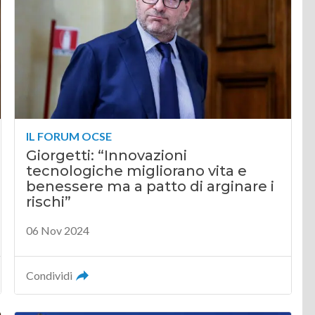
IL FORUM OCSE
Giorgetti: “Innovazioni
tecnologiche migliorano vita e
benessere ma a patto di arginare i
rischi”
06 Nov 2024
Condividi