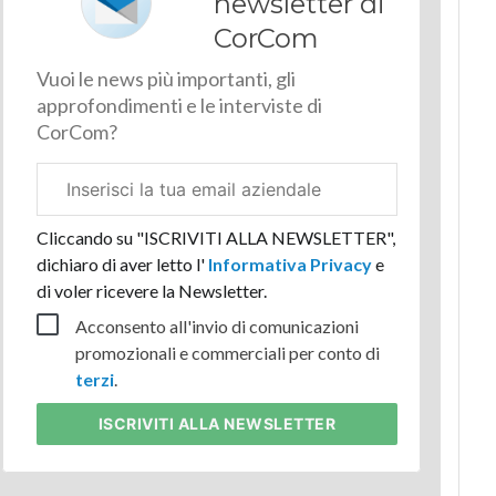
newsletter di
CorCom
Vuoi le news più importanti, gli
approfondimenti e le interviste di
CorCom?
Email
aziendale
Cliccando su "ISCRIVITI ALLA NEWSLETTER",
dichiaro di aver letto l'
Informativa Privacy
e
di voler ricevere la Newsletter.
Acconsento all'invio di comunicazioni
promozionali e commerciali per conto di
terzi
.
ISCRIVITI
ALLA NEWSLETTER