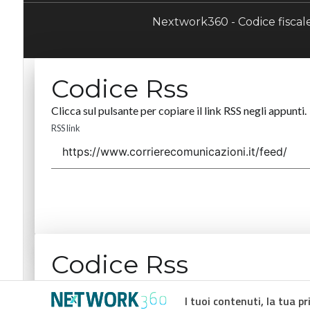
Nextwork360 - Codice fisca
Codice Rss
Clicca sul pulsante per copiare il link RSS negli appunti.
RSS link
Codice Rss
Clicca sul pulsante per copiare il link RSS negli appunti.
I tuoi contenuti, la tua pr
RSS link