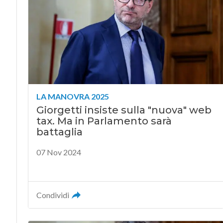
LA MANOVRA 2025
Giorgetti insiste sulla "nuova" web
tax. Ma in Parlamento sarà
battaglia
07 Nov 2024
Condividi