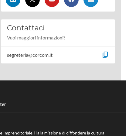
Contattaci
Vuoi maggiori informazioni?
content_copy
segreteria@corcom.it
ter
ne Imprenditoriale. Ha la missione di diffondere la cultura