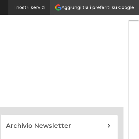
Aggiungi tra i preferiti su Google
I nostri servizi
nomy
Archivio Newsletter