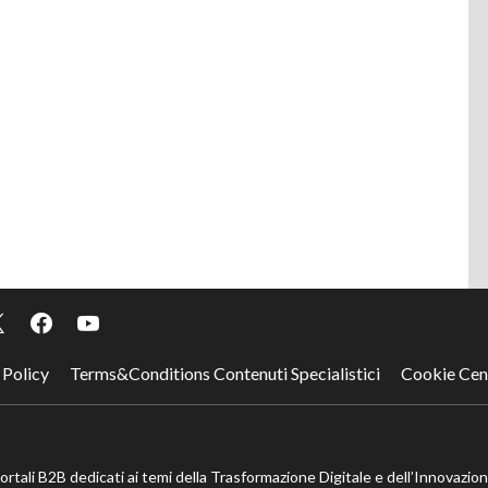
 Policy
Terms&Conditions Contenuti Specialistici
Cookie Cen
portali B2B dedicati ai temi della Trasformazione Digitale e dell’Innovazio