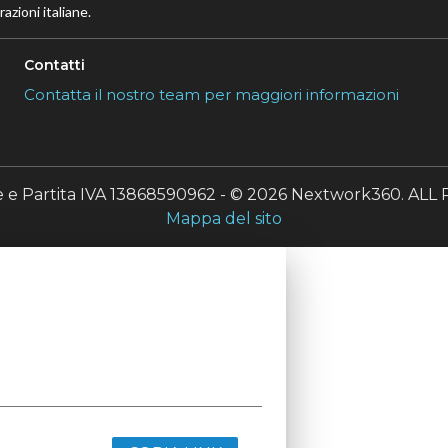
azioni italiane.
Contatti
Contatta il nostro team per maggiori informazioni
le e Partita IVA 13868590962 - © 2026 Nextwork360. A
Mappa del sito