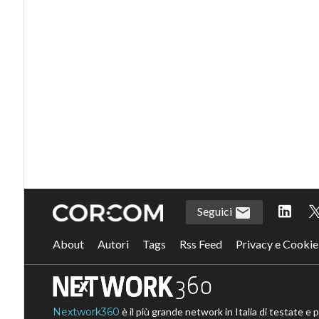
Seguici
About
Autori
Tags
Rss Feed
Privacy e Cookie
Nextwork360
è il più grande network in Italia di testate e 