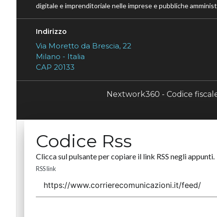
digitale e imprenditoriale nelle imprese e pubbliche amministr
Indirizzo
Via Moretto da Brescia, 22
Milano - Italia
CAP 20133
Nextwork360 - Codice fisca
Codice Rss
Clicca sul pulsante per copiare il link RSS negli appunti.
RSS link