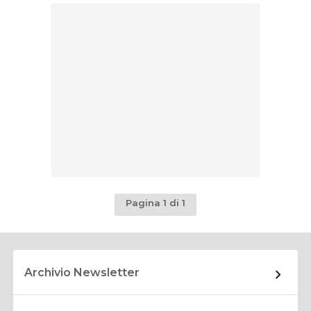
Pagina 1 di 1
Archivio Newsletter