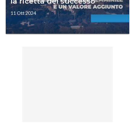
la ricetta del successo
11 Ott 2024