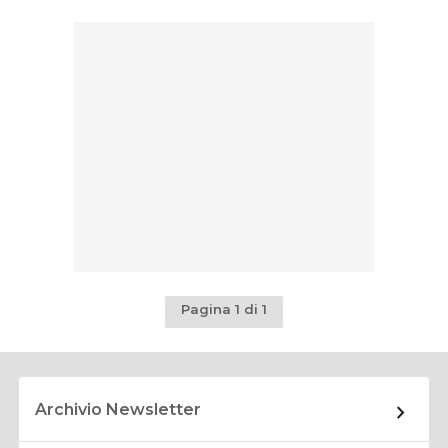
Pagina 1 di 1
Archivio Newsletter