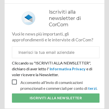
Iscriviti alla
newsletter di
CorCom
Vuoi le news più importanti, gli
approfondimenti e le interviste di CorCom?
Email
aziendale
Cliccando su "ISCRIVITI ALLA NEWSLETTER",
dichiaro di aver letto l'
Informativa Privacy
e di
voler ricevere la Newsletter.
Acconsento all'invio di comunicazioni
promozionali e commerciali per conto di
terzi
.
ISCRIVITI
ALLA NEWSLETTER