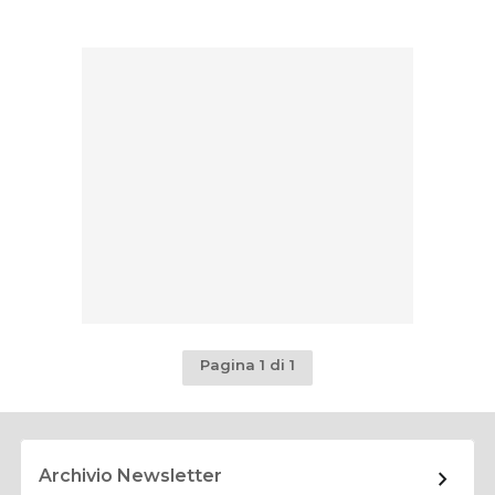
Pagina 1 di 1
Archivio Newsletter