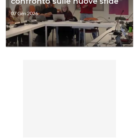
confronto sulle nuove sfide
07 Gen 2026