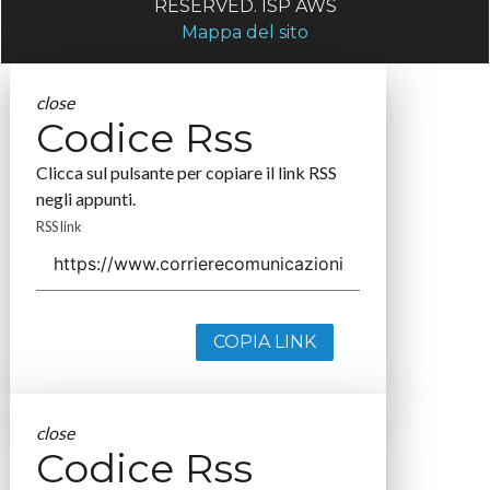
RESERVED. ISP AWS
Mappa del sito
close
Codice Rss
Clicca sul pulsante per copiare il link RSS
negli appunti.
RSS link
COPIA LINK
close
Codice Rss