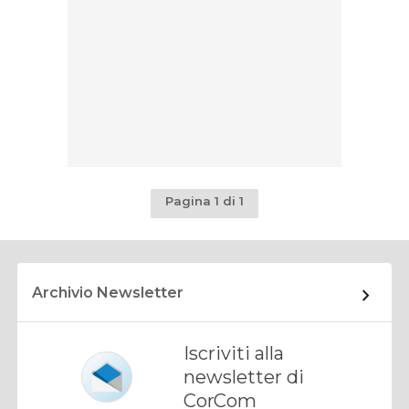
Pagina 1 di 1
Archivio Newsletter
Iscriviti alla
newsletter di
CorCom