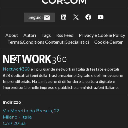
Seguici
About
Autori
Tags
Rss Feed
Privacy e Cookie Policy
Terms&Conditions Contenuti Specialistici
Cookie Center
Nextwork360
è il più grande network in Italia di testate e portali
B2B dedicati ai temi della Trasformazione Digitale e dell’Innovazione
Imprenditoriale. Ha la missione di diffondere la cultura digitale e
imprenditoriale nelle imprese e pubbliche amministrazioni italiane.
Indirizzo
Via Moretto da Brescia, 22
Milano - Italia
CAP 20133