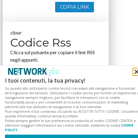
COPIA LINK
close
Codice Rss
Clicca sul pulsante per copiare il link RSS
negli appunti.
RSS link
I tuoi contenuti, la tua privacy!
Su questo sito utilizziamo cookie tecnici necessari alla navigazione e funzionali
all’erogazione del servizio. Utilizziamo i cookie anche per fornirti un’esperienza 
navigazione sempre migliore, per facilitare le interazioni con le nostre
COPIA LINK
funzionalità social e per consentirti di ricevere comunicazioni di marketing
aderenti alle tue abitudini di navigazione e ai tuoi interessi.
Puoi esprimere il tuo consenso cliccando su ACCETTA TUTTI I COOKIE. Chiudend
questa informativa, continui senza accettare.
Potrai sempre gestire le tue preferenze accedendo al nostro COOKIE CENTER e
ottenere maggiori informazioni sui cookie utilizzati, visitando la nostra
COOKIE
POLICY
.