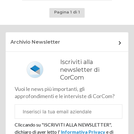
Pagina 1 di 1
Archivio Newsletter
Iscriviti alla
newsletter di
CorCom
Vuoi le news più importanti, gli
approfondimenti e le interviste di CorCom?
Email
aziendale
Cliccando su "ISCRIVITI ALLA NEWSLETTER",
dichiaro di aver letto l'
Informativa Privacy
e di