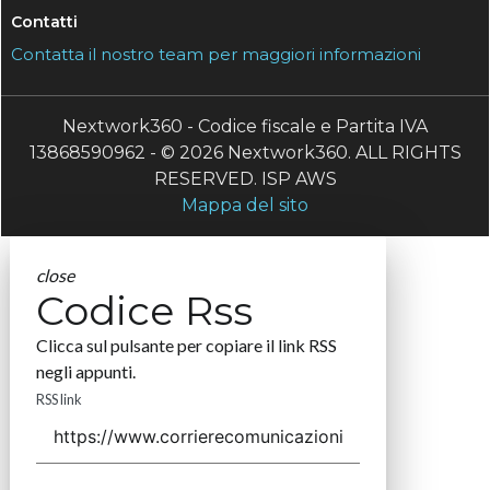
Contatti
Contatta il nostro team per maggiori informazioni
Nextwork360 - Codice fiscale e Partita IVA
13868590962 - © 2026 Nextwork360. ALL RIGHTS
RESERVED. ISP AWS
Mappa del sito
close
Codice Rss
Clicca sul pulsante per copiare il link RSS
negli appunti.
RSS link