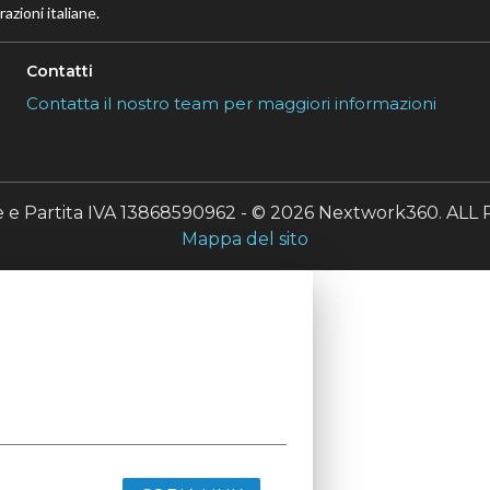
azioni italiane.
Contatti
Contatta il nostro team per maggiori informazioni
le e Partita IVA 13868590962 - © 2026 Nextwork360. A
Mappa del sito