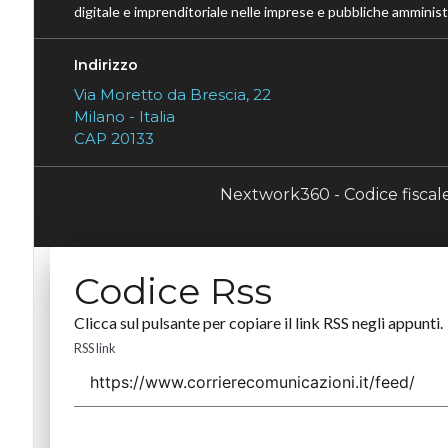
digitale e imprenditoriale nelle imprese e pubbliche amministr
Indirizzo
Via Moretto da Brescia, 22
Milano - Italia
CAP 20133
Nextwork360 - Codice fisca
Codice Rss
Clicca sul pulsante per copiare il link RSS negli appunti.
RSS link