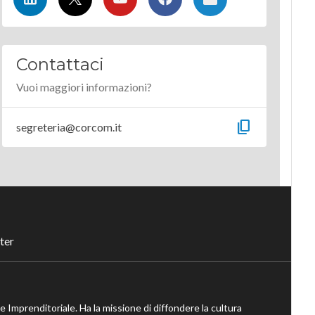
Contattaci
Vuoi maggiori informazioni?
content_copy
segreteria@corcom.it
ter
ne Imprenditoriale. Ha la missione di diffondere la cultura