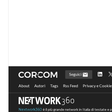
Seguici
About
Autori
Tags
Rss Feed
Privacy e Cookie
Nextwork360
è il più grande network in Italia di testate e 