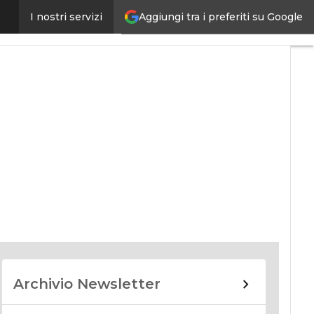
Aggiungi tra i preferiti su Google
I nostri servizi
nomy
Archivio Newsletter