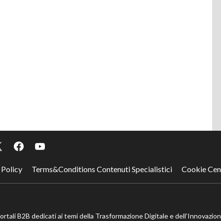
 Policy
Terms&Conditions Contenuti Specialistici
Cookie Cen
portali B2B dedicati ai temi della Trasformazione Digitale e dell’Innovazio