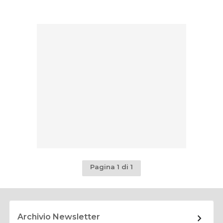
Pagina 1 di 1
Archivio Newsletter