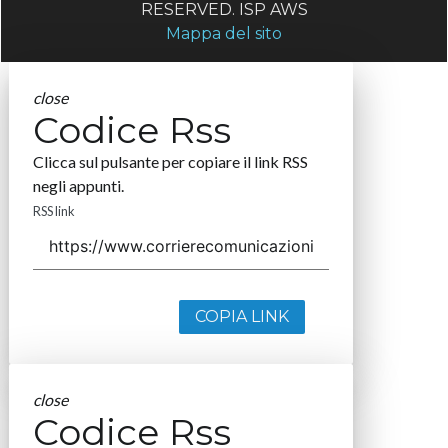
RESERVED. ISP AWS
Mappa del sito
close
Codice Rss
Clicca sul pulsante per copiare il link RSS
negli appunti.
RSS link
COPIA LINK
close
Codice Rss