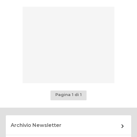
Pagina 1 di 1
Archivio Newsletter