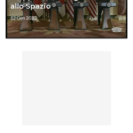
allo Spazio
12 Gen 2023