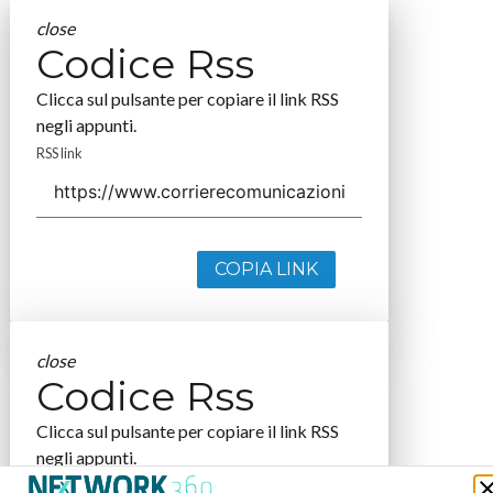
close
Codice Rss
Clicca sul pulsante per copiare il link RSS
negli appunti.
RSS link
COPIA LINK
close
Codice Rss
Clicca sul pulsante per copiare il link RSS
negli appunti.
RSS link