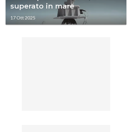
superato in mare
17 Ott 2025