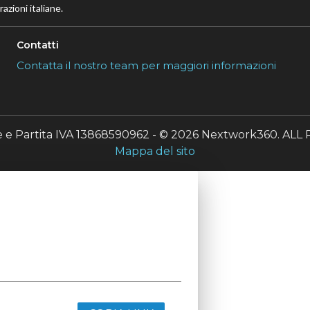
azioni italiane.
Contatti
Contatta il nostro team per maggiori informazioni
le e Partita IVA 13868590962 - © 2026 Nextwork360. A
Mappa del sito