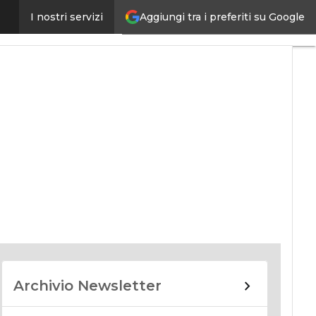
Aggiungi tra i preferiti su Google
I nostri servizi
nomy
Archivio Newsletter