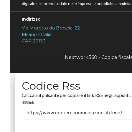
digitale e imprenditoriale nelle imprese e pubbliche amministr
Indirizzo
Via Moretto da Brescia, 22
Milano - Italia
CAP 20133
Nextwork360 - Codice fisca
Codice Rss
Clicca sul pulsante per copiare il link RSS negli appunti.
RSS link