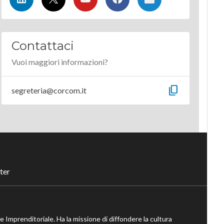
Contattaci
Vuoi maggiori informazioni?
content_copy
segreteria@corcom.it
ter
ne Imprenditoriale. Ha la missione di diffondere la cultura