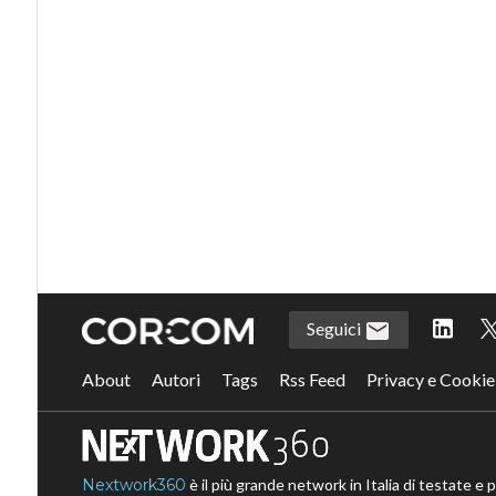
Seguici
About
Autori
Tags
Rss Feed
Privacy e Cookie
Nextwork360
è il più grande network in Italia di testate e 