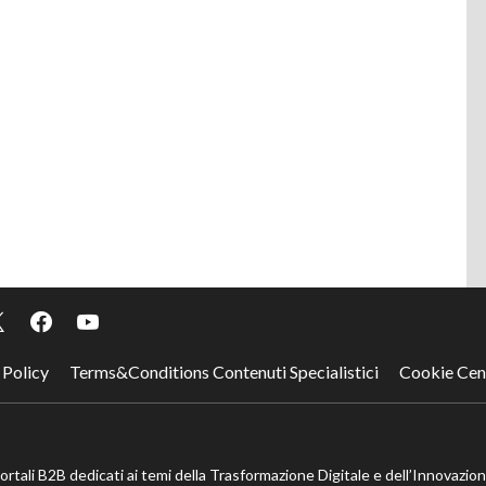
 Policy
Terms&Conditions Contenuti Specialistici
Cookie Cen
portali B2B dedicati ai temi della Trasformazione Digitale e dell’Innovazio